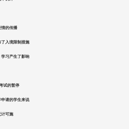
疫情的传播
布了入境限制措施
、学习产生了影响
考试的暂停
学申请的学生来说
无计可施