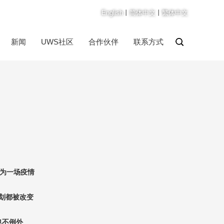
English
丨
简体中文
丨
繁体中文
新闻
UWS社区
合作伙伴
联系方式
为一场疫情
划都被改变
也不例外