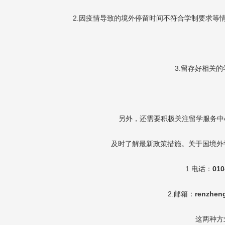
2.
因疫情导致的境外停留时间不符合学制要求等
3.
留存好相关的
另外，还需要积极关注留学服务中
及时了解最新政策措施。关于国境外
1.
电话：
010
2.
邮箱：
renzhen
这两种方