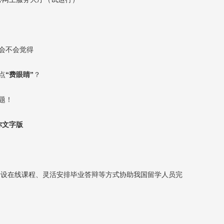
会不会觉得
点
“费眼睛”
？
题！
你文字版
开设在线课程、灵活安排毕业答辩等方式协助我国留学人员完