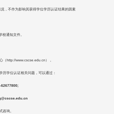
情况，不作为影响其获得学位学历认证结果的因素
学校通知文件。
心（
http://www.cscse.edu.cn
），
学历学位认证相关问题，可以通过：
-62677800;
g@cscse.edu.cn
式咨询。