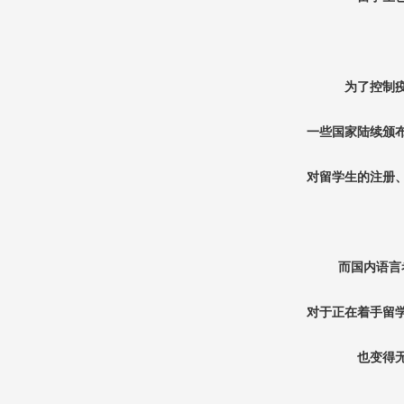
为了控制
一些国家陆续颁
对留学生的注册
而国内语言
对于正在着手留
也变得