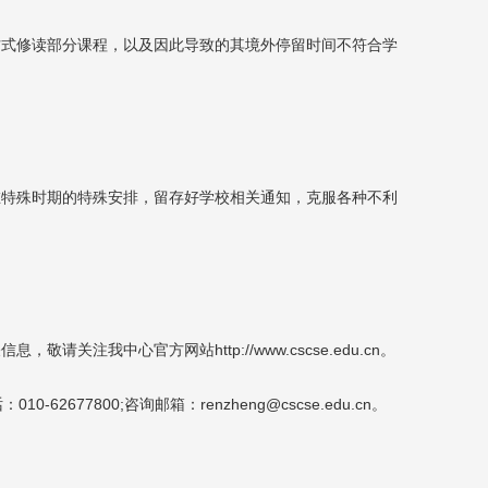
方式修读部分课程，以及因此导致的其境外停留时间不符合学
。
在特殊时期的特殊安排，留存好学校相关通知，克服各种不利
关信息，敬请关注我中心官方网站
http://www.cscse.edu.cn
。
话：
010-62677800;
咨询邮箱：
renzheng@cscse.edu.cn
。