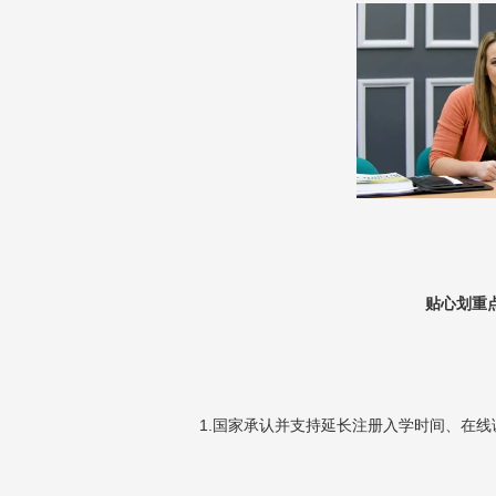
贴心划重
1.
国家承认并支持延长注册入学时间、在线