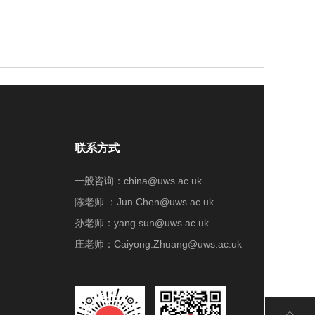
联系方式
一般咨询：china@uws.ac.uk
陈老师 ：Jun.Chen@uws.ac.uk
孙老师：yang.sun@uws.ac.uk
庄老师：Caiyong.Zhuang@uws.ac.uk