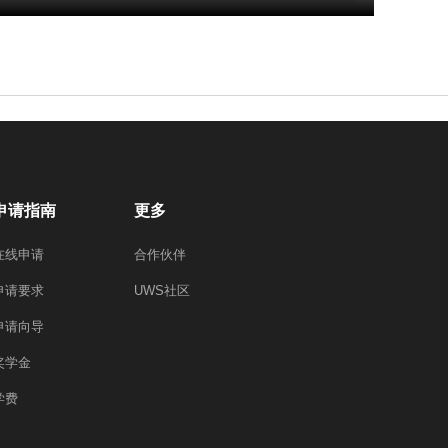
申请指南
更多
在线申请
合作伙伴
申请要求
UWS社区
申请向导
奖学金
学费