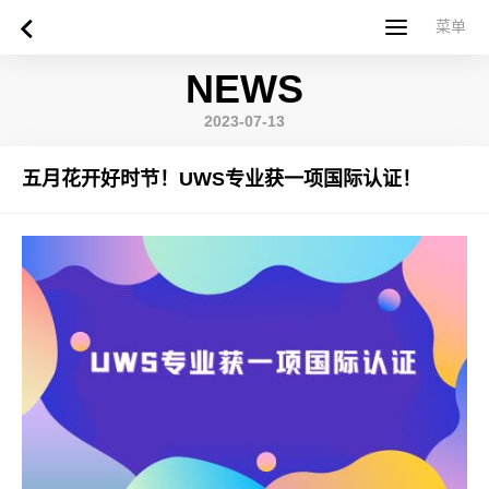
菜单
菜单
NEWS
首页
关于西苏格兰大学
专业课程
申请指南
新闻
UWS社区
合作伙伴
联系方式
简体中文
繁體中文
2023-07-13
五月花开好时节！UWS专业获一项国际认证！