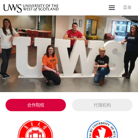
菜单
菜单
首页
关于西苏格兰大学
专业课程
申请指南
新闻
UWS社区
合作伙伴
联系方式
简体中文
繁體中文
合作院校
代理机构