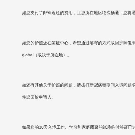
如您支付了邮寄返还的费用，且您所在地区物流畅通，您将
如您的护照还在签证中心，希望通过邮寄的方式取回护照但未支付邮
global（取决于所在地）。
如还有其他关于护照的问题，请拨打新冠病毒期间入境问题
件返回给申请人。
如果您的30天入境工作、学习和家庭团聚的纸质临时签证已