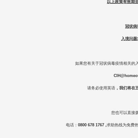
以上政策有效期至
冠状病
入境问题
如果您有关于冠状病毒疫情相关的
CIH@homeof
请务必使用英语
，我们将在
您也可以直接
电话：
0800 678 1767 ,
求助热线为免费