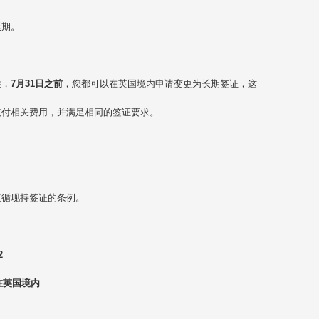
延期。
性，
7月31日之前
，您都可以在英国境内申请变更为长期签证，这
支付相关费用，并满足相同的签证要求。
遵循现持签证的条例。
2
在英国境内