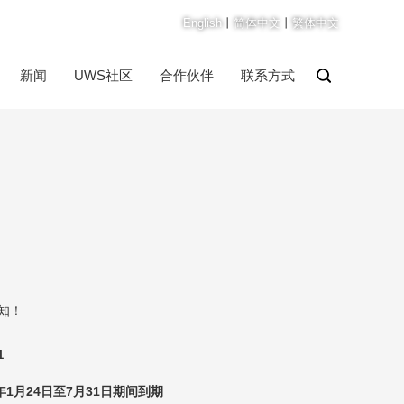
English
丨
简体中文
丨
繁体中文
新闻
UWS社区
合作伙伴
联系方式
知！
1
年1月24日至7月31日期间到期