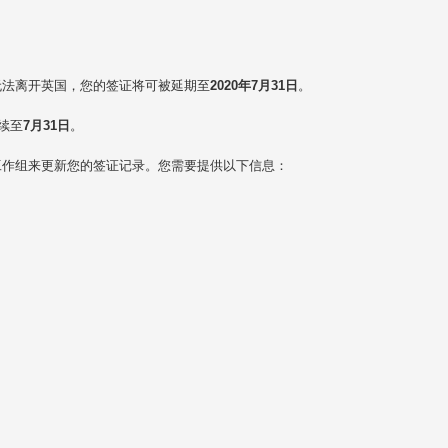
无法离开英国，您的签证将可被延期至
2020年7月31日
。
续至
7月31日
。
工作组来更新您的签证记录。您需要提供以下信息：