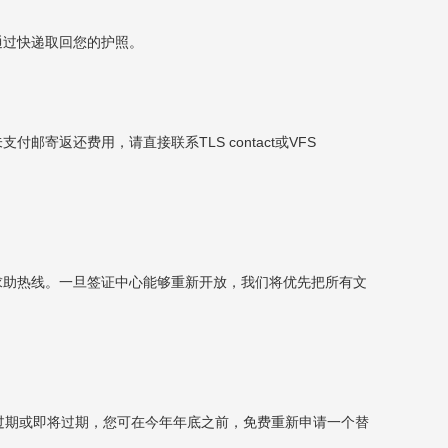
通过快递取回您的护照。
寄返还费用，请直接联系TLS contact或VFS
求助热线。一旦签证中心能够重新开放，我们将优先把所有文
过期或即将过期，您可在今年年底之前，免费重新申请一个替