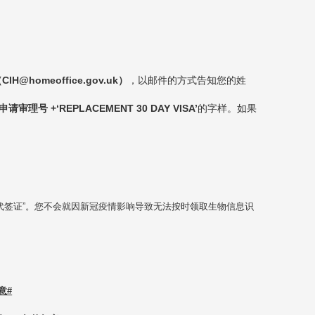
CIH@homeoffice.gov.uk）
，以邮件的方式告知您的姓
审理号 +‘REPLACEMENT 30 DAY VISA’
的字样。如果
代签证”。您不会就因新冠疫情影响导致无法按时领取生物信息识
意#