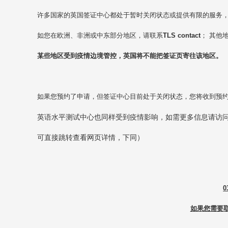
许多国家的英国签证中心都处于暂时关闭状态或提供有限的服务
如您在欧洲、非洲或中东部分地区，请联系
TLS contact
； 其他
某些地区受到疫情边境管控，英国将不能把签证页寄往该地区。
如果您预约了申请，但签证中心目前处于关闭状态，您将收到预
英语水平测试中心也同样受到疫情影响，如需更多信息请访
可直接跳转查看网页详情，下同）
0
如果您需要