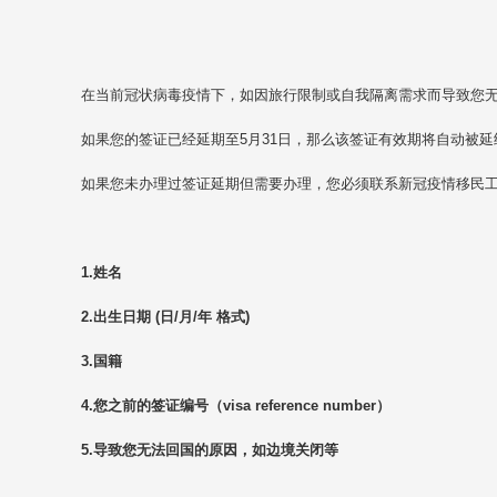
在当前冠状病毒疫情下，如因旅行限制或自我隔离需求而导致您
如果您的签证已经延期至5月31日，那么该签证有效期将自动被延
如果您未办理过签证延期但需要办理，您必须联系新冠疫情移民
1.姓名
2.出生日期 (日/月/年 格式)
3.国籍
4.您之前的签证编号（visa reference number）
5.导致您无法回国的原因，如边境关闭等