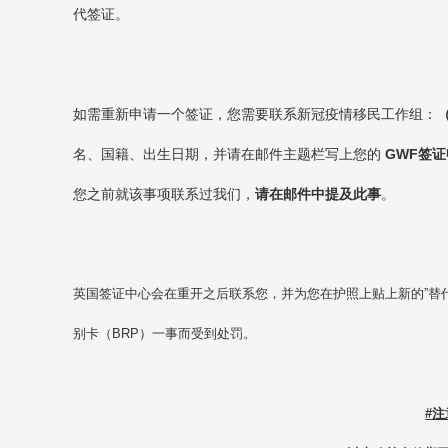
代签证。
如需重新申请一个签证，您需要联系新冠疫情移民工作组：
（
名、国籍、出生日期，并请在邮件主题栏写上您的
GWF签证申请
您之前就该事项联系过我们，
请在邮件中提及此事
。
英国签证中心会在重开之后联系您，并为您在护照上贴上新的”替
别卡（BRP）一事而受到处罚。
#注