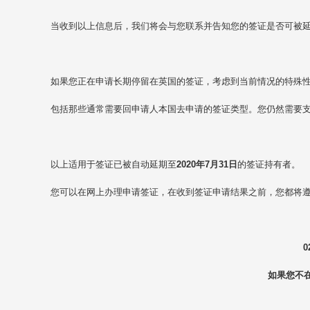
当收到以上信息后，我们将会与您联系并告知您的签证是否可被
如果您正在申请长期停留在英国的签证，考虑到当前情况的特殊
包括那些通常需要回申请人本国去申请的签证类型。您仍然需要
以上适用于签证已被自动延期至
2020年7月31日
的签证持有者。
您可以在网上办理申请签证，在收到签证申请结果之前，您都将
0
如果您不