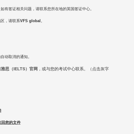
，如有签证相关问题，请联系您所在地的英国签证中心。
地区，请联系
VFS global
。
约自动取消的通知。
问
雅思（IELTS）官网
，或与您的考试中心联系。（点击灰字
3
取回您的文件