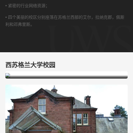
• 紧密的行业网络资源；
• 四个美丽的校区分别座落在苏格兰西部的艾尔，拉纳克郡，佩斯
利和邓弗里斯。
西苏格兰大学校园
艾尔校区