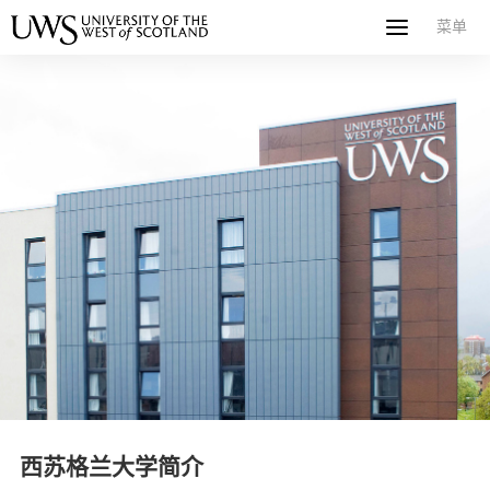
菜单
菜单
首页
关于西苏格兰大学
专业课程
申请指南
新闻
UWS社区
合作伙伴
联系方式
简体中文
繁體中文
西苏格兰大学简介