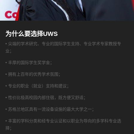
为什么要选择UWS
• 尖端的学术研究、专业的国际学生支持、专业学术专家教授专
业；
• 丰厚的国际学生奖学金；
• 拥有上百年的优秀学术氛围；
• 专业的职业（就业）支持和建议；
• 性价比极高校园内部住宿，既方便又舒适；
• 苏格兰地区具有一流设备设施的最大大学之一；
• 丰富的学科分类和经专业认证和以职业为导向的多学科专业选
择；