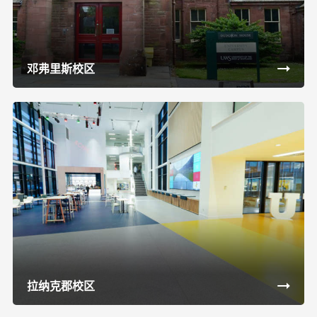
邓弗里斯校区
拉纳克郡校区