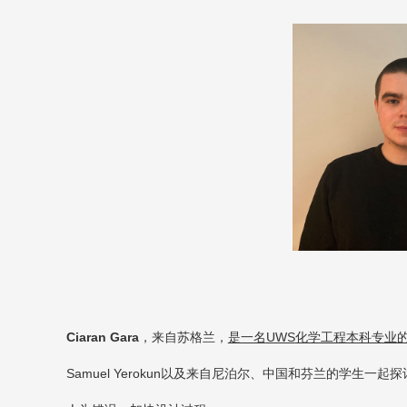
Ciaran Gara
，来自苏格兰，
是一名
UWS
化学工程本科专业
Samuel Yerokun
以及来自尼泊尔、中国和芬兰的学生一起探