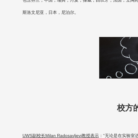
斯洛文尼亚，日本，尼泊尔。
校方
UWS
副校长
Milan Radosavljevi
教授表示
：“无论是在实验室