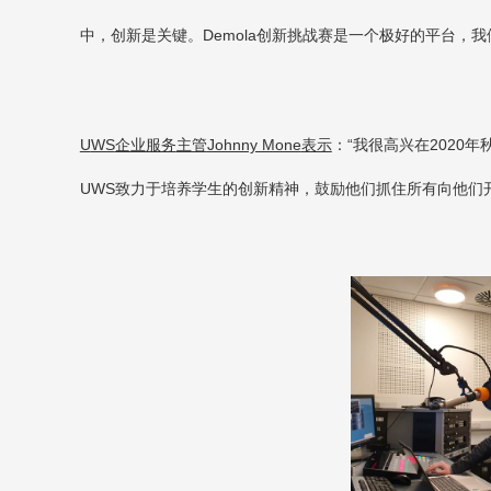
中，创新是关键。
Demola
创新挑战赛是一个极好的平台，我
U
WS
企业服务
主管
Johnny Mone
表示
：“我很高兴在
2020
年
UWS
致力于培养学生的创新精神，鼓励他们抓住所有向他们