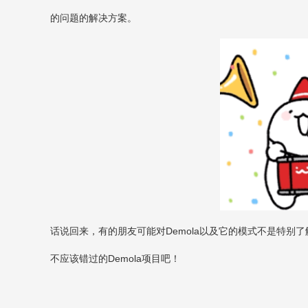
的问题的解决方案。
话说回来，有的朋友可能对
Demola
以及它的模式不是特别了
不应该错过的
Demola
项目吧！