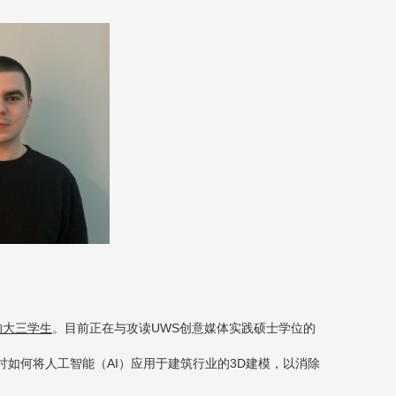
的大三学生
。目前正在与攻读
UWS
创意媒体实践硕士学位的
讨如何将人工智能（
AI
）应用于建筑行业的
3D
建模，以消除