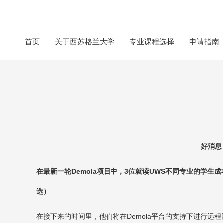
首页
关于西苏格兰大学
专业课程选择
申请指南
好消息
在最新一轮
Demola
项目中，
3
位就读
UWS
不同专业的学生成
选）
在接下来的时间里，他们将在
Demola
平台的支持下进行远程