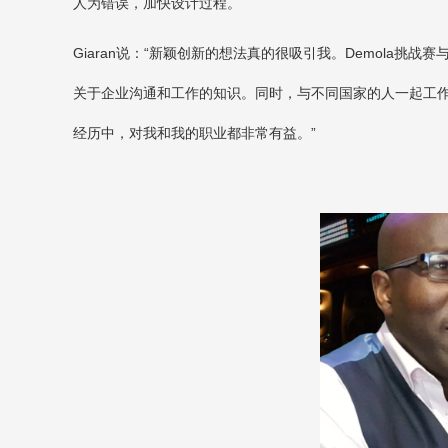
人为错误，加快设计过程。
Giaran
说：“新颖创新的想法真的很吸引我。
Demola
挑战赛
关于企业沟通和工作的知识。同时，与不同国家的人一起工
经历中，对我和我的职业都非常有益。”