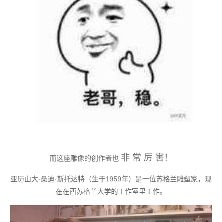
非 常 厉 害！
而这座雕像的创作者也
亚历山大·桑迪·斯托达特（生于1959年）是一位苏格兰雕塑家，现
在在西苏格兰大学的工作室里工作。