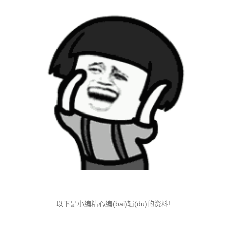
以下是小编精心编(bai)辑(du)的资料!