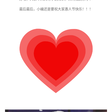
最后最后，小编还是要祝大家愚人节快乐！！！