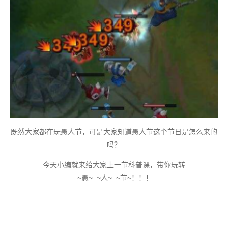
既然大家都在玩愚人节，可是大家知道愚人节这个节日是怎么来的
吗？
今天小编就来给大家上一节科普课，带你玩转
~愚~ ~人~ ~节~！！！