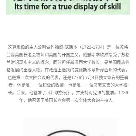
这尊雕像的主人公叫做约翰威·瑟斯本（1722-1794）是一位苏格
兰裔美国长老会牧师和美国的开国之父。威瑟斯本欣然接受了苏格
兰常识现实主义的概念，同时担任新泽西大学校长，是美国民族性
格发展的重要人物。在政治上活跃的威瑟斯本是新泽西州的代表，
也是第二次大陆会议的代表，还是1776年7月4日独立宣言的签署
者。他是唯一一位积极的牧师，也是唯一一位签署宣言的大学校
长。后来，他签署了《邦联条例》，并支持对宪法的批准。1789
年，他召集了美国长老会第一次全体大会的主持人。