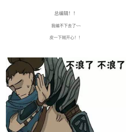
总编辑！！
我编不下去了~~
皮一下贼开心！！