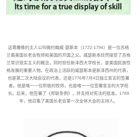
这尊雕像的主人公叫做约翰威·瑟斯本（1722-1794）是一位苏格
兰裔美国长老会牧师和美国的开国之父。威瑟斯本欣然接受了苏格
兰常识现实主义的概念，同时担任新泽西大学校长，是美国民族性
格发展的重要人物。在政治上活跃的威瑟斯本是新泽西州的代表，
也是第二次大陆会议的代表，还是1776年7月4日独立宣言的签署
者。他是唯一一位积极的牧师，也是唯一一位签署宣言的大学校
长。后来，他签署了《邦联条例》，并支持对宪法的批准。1789
年，他召集了美国长老会第一次全体大会的主持人。