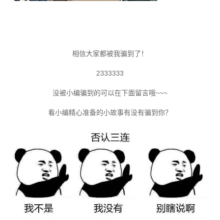
相信大家都被我骗到了！
2333333
没被小编骗到的可以在下面留言哦~~~
看小编精心准备的小故事有没有骗到你？