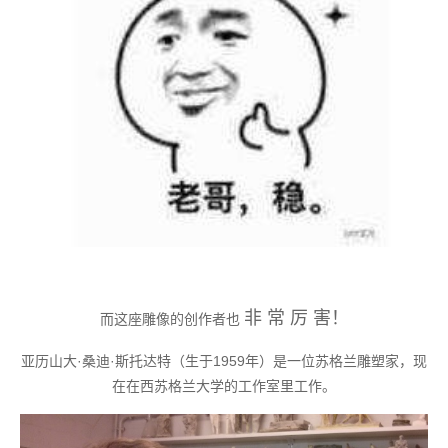
非 常 厉 害！
而这座雕像的创作者也
亚历山大·桑迪·斯托达特（生于1959年）是一位苏格兰雕塑家，现
在在西苏格兰大学的工作室里工作。