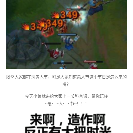
既然大家都在玩愚人节，可是大家知道愚人节这个节日是怎么来的
吗？
今天小编就来给大家上一节科普课，带你玩转
~愚~ ~人~ ~节~！！！