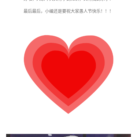
最后最后，小编还是要祝大家愚人节快乐！！！