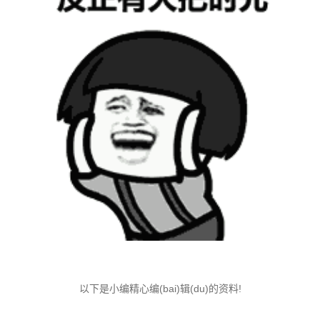
以下是小编精心编(bai)辑(du)的资料!