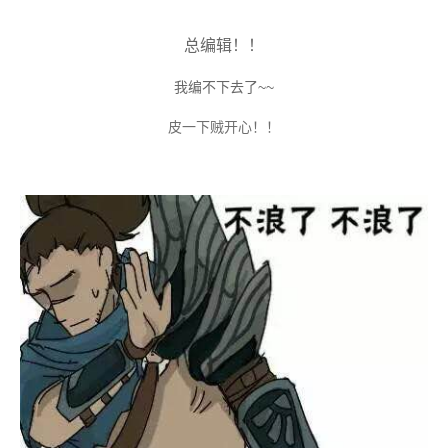
总编辑！！
我编不下去了~~
皮一下贼开心！！