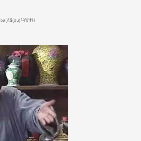
i)辑(du)的资料!