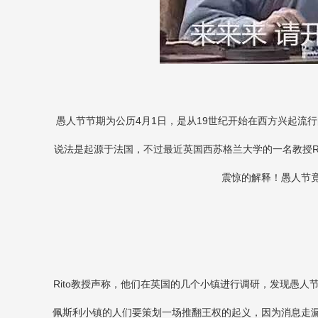
愚人节节期为公历4月1日，是从19世纪开始在西方兴起流
说法是起源于法国，不过最近英国西苏格兰大学的一名教授Ri
震惊的解释！愚人节
Rito教授声称，他们在英国的几个小镇进行调研，发现愚人
佩斯利小镇的人们要策划一场推翻王权的起义，因为消息走