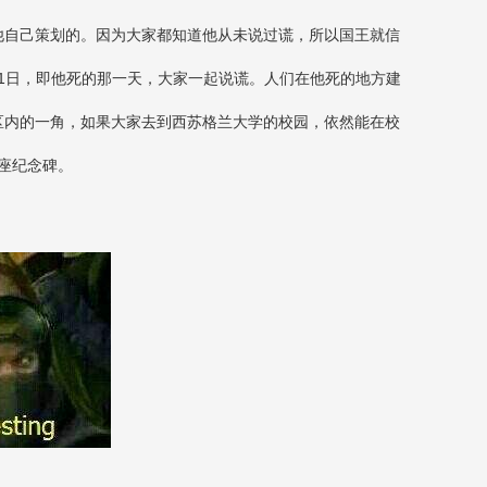
他自己策划的。因为大家都知道他从未说过谎，所以国王就信
1日，即他死的那一天，大家一起说谎。人们在他死的地方建
区内的一角，如果大家去到西苏格兰大学的校园，依然能在校
座纪念碑。