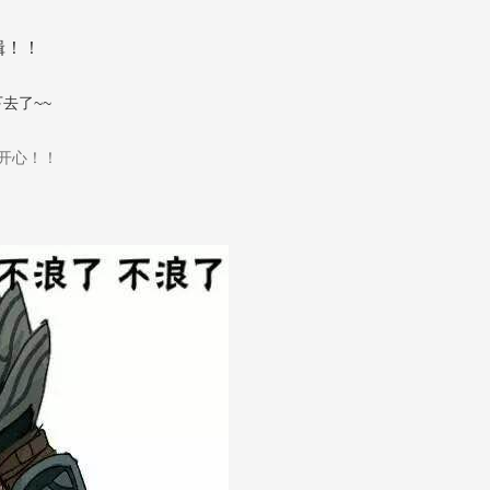
辑！！
去了~~
开心！！