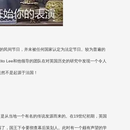
行的民间节日，并未被任何国家认定为法定节日。较为普遍的
to Lee和他领导的团队在对英国历史的研究中发现一个令人
竟然不是起源于法国！
节是从当地一个有名的传说发源而来的。在19世纪初期，英国
漏了，国王下令要彻查幕后策划人。此时有一个颇有声望的学