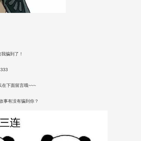
被我骗到了！
3333
在下面留言哦~~~
故事有没有骗到你？