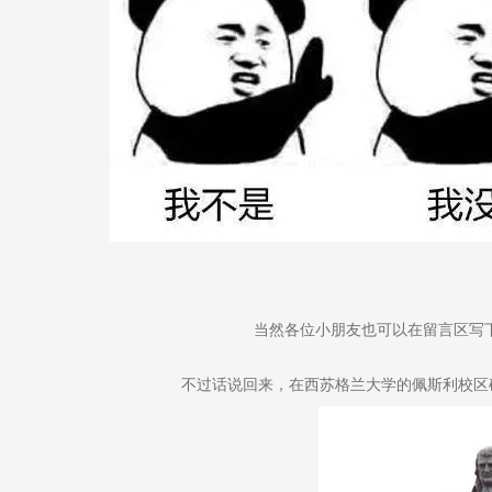
当然各位小朋友也可以在留言区写
不过话说回来，在西苏格兰大学的佩斯利校区