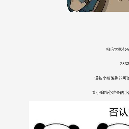
相信大家都
233
没被小编骗到的可以
看小编精心准备的小