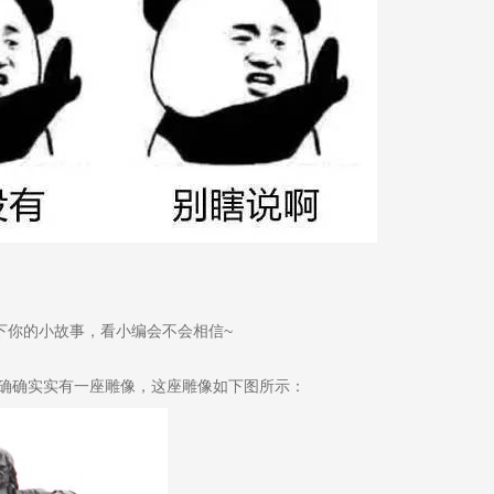
下你的小故事，看小编会不会相信~
确确实实有一座雕像，
这座雕像如下图所示：