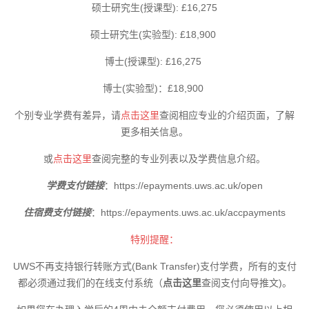
硕士研究生(授课型): £16,275
硕士研究生(实验型): £18,900
博士(授课型): £16,275
博士(实验型)：£18,900
个别专业学费有差异，请
点击这里
查阅相应专业的介绍页面，了解
更多相关信息。
或
点击这里
查阅完整的专业列表以及学费信息介绍。
学费支付链接
：
https://epayments.uws.ac.uk/open
住宿费支付链接
：
https://epayments.uws.ac.uk/accpayments
特别提醒：
UWS不再支持银行转账方式(Bank Transfer)支付学费，所有的支付
都必须通过我们的在线支付系统（
点击这里
查阅支付向导推文)。