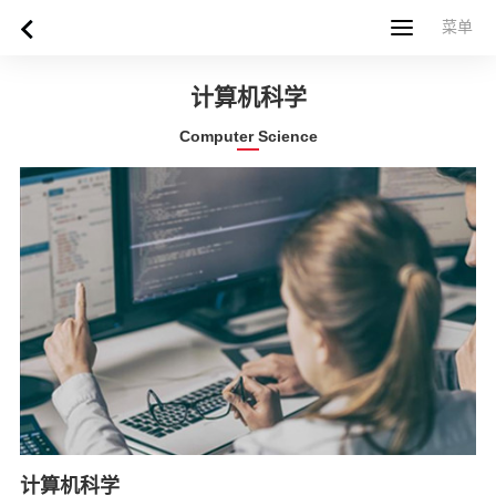
菜单
菜单
首页
关于西苏格兰大学
专业课程
申请指南
新闻
UWS社区
合作伙伴
联系方式
简体中文
繁體中文
计算机科学
Computer Science
计算机科学