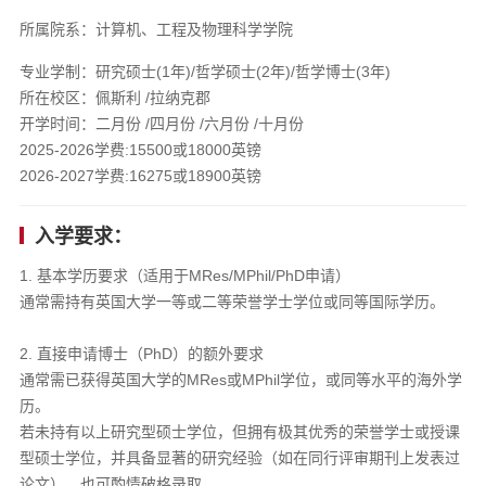
所属院系：计算机、工程及物理科学学院
专业学制：研究硕士(1年)/哲学硕士(2年)/哲学博士(3年)
所在校区：佩斯利 /拉纳克郡
开学时间：二月份 /四月份 /六月份 /十月份
2025-2026学费:15500或18000英镑
2026-2027学费:16275或18900英镑
入学要求：
1. 基本学历要求（适用于MRes/MPhil/PhD申请）​​
通常需持有英国大学一等或二等荣誉学士学位或同等国际学历。
​2. 直接申请博士（PhD）的额外要求​
通常需已获得英国大学的MRes或MPhil学位，或同等水平的海外学
历。
若未持有以上研究型硕士学位，但拥有极其优秀的荣誉学士或授课
型硕士学位，并具备显著的研究经验​（如在同行评审期刊上发表过
论文），也可酌情破格录取。