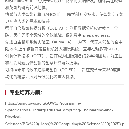
​Beyond5GHub​：致力于5G及以后网络的尖端研发，确保其在欧盟
和英国的研究前沿地位。
​情感与人类智能计算（AHCSE）​​：跨学科开发技术，使智能空间能
更响应人类的需求和情感。
​智能自治系统数据分析（DeLTA）​​：利用数据分析应对教育、金
融、医疗等多个领域的全球挑战，促进数字 preparedness。
​先进自主智能系统实验室（ALMADA）​​：为下一代无人驾驶的空中/
陆地/海上车辆群开发智能机器人视觉系统，直接推动多项SDGs。
​创意计算技术（CCT）​​：旨在成为国际知名的多学科团队，为工业
和社会问题提供创新的创意计算解决方案。
​可持续未来的数字连接与创新（DCISF）​​：旨在变革未来360度自
动化的概念，应对气候变化等重大挑战。
专业培养方案：
https://psmd.uws.ac.uk/UWS/Programme-
Specifications/Undergraduate/Computing-Engineering-and-
Physical-
Sciences/BSc%20(Hons)%20Computing%20Science%20(2025).pdf