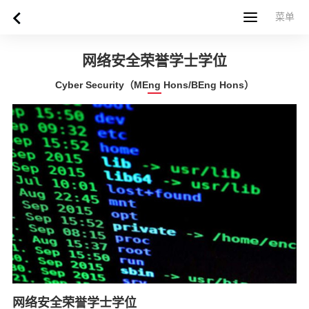
菜单
菜单
首页
关于西苏格兰大学
专业课程
申请指南
新闻
UWS社区
合作伙伴
联系方式
简体中文
繁體中文
网络安全荣誉学士学位
Cyber Security（MEng Hons/BEng Hons）
网络安全荣誉学士学位