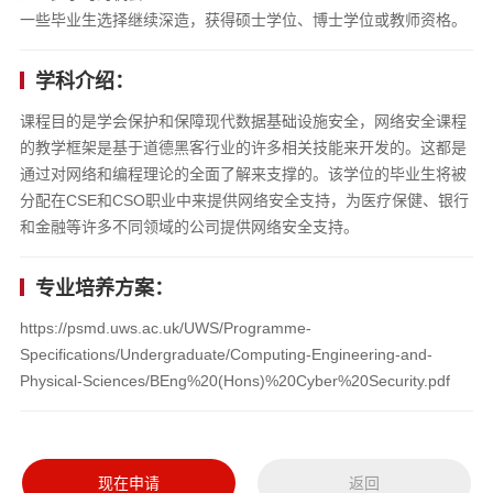
一些毕业生选择继续深造，获得硕士学位、博士学位或教师资格。
学科介绍：
课程目的是学会保护和保障现代数据基础设施安全，网络安全课程
的教学框架是基于道德黑客行业的许多相关技能来开发的。这都是
通过对网络和编程理论的全面了解来支撑的。该学位的毕业生将被
分配在CSE和CSO职业中来提供网络安全支持，为医疗保健、银行
和金融等许多不同领域的公司提供网络安全支持。
专业培养方案：
https://psmd.uws.ac.uk/UWS/Programme-
Specifications/Undergraduate/Computing-Engineering-and-
Physical-Sciences/BEng%20(Hons)%20Cyber%20Security.pdf
现在申请
返回