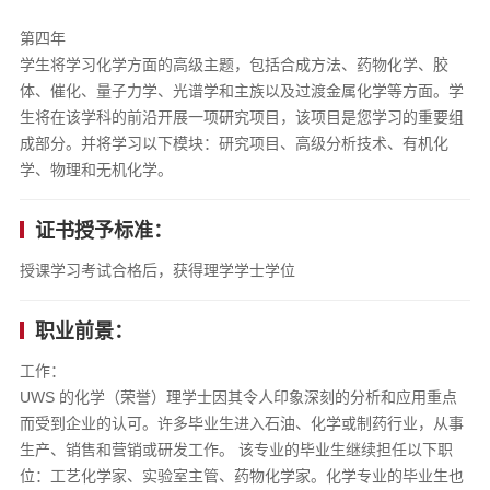
第四年
学生将学习化学方面的高级主题，包括合成方法、药物化学、胶
体、催化、量子力学、光谱学和主族以及过渡金属化学等方面。学
生将在该学科的前沿开展一项研究项目，该项目是您学习的重要组
成部分。并将学习以下模块：研究项目、高级分析技术、有机化
学、物理和无机化学。
证书授予标准：
授课学习考试合格后，获得理学学士学位
职业前景：
工作：
UWS 的化学（荣誉）理学士因其令人印象深刻的分析和应用重点
而受到企业的认可。许多毕业生进入石油、化学或制药行业，从事
生产、销售和营销或研发工作。 该专业的毕业生继续担任以下职
位：工艺化学家、实验室主管、药物化学家。化学专业的毕业生也