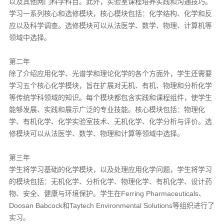
以及其他两门科学科目。此外，实验室课程培养实践和沟通技巧。
学习一系列核心和选修模块，核心模块包括：化学结构、化学和反
应以及科学调查。选修模块可以从法医学、数学、物理、计算机等
领域中选择。
第二年
除了介绍应用化学、光谱学和理论化学的各个方面外，学生还需要
学习五个核心化学模块，旨在扩展对无机、有机、物理和分析化学
等传统学科领域的知识。每个模块都包含实践和课程组件，使学生
能够发展、实践和展示广泛的专业技能。核心模块包括：物理化
学、有机化学、化学实验室技术、无机化学、化学分析与评价。选
修模块可以从法医学、数学、物理和计算等领域中选择。
第三年
学生将学习基础的化学模块，以及处理应用化学问题，学生将学习
的模块包括：无机化学、分析化学、物理化学、有机化学、设计药
物、安全、健康与环境保护。学生在Ferring Pharmaceuticals、
Doosan Babcock和Taytech Environmental Solutions等组织进行了
实习。