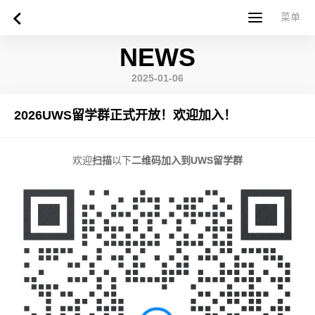
菜单
菜单
NEWS
首页
关于西苏格兰大学
专业课程
申请指南
新闻
UWS社区
合作伙伴
联系方式
简体中文
繁體中文
2025-01-06
2026UWS留学群正式开放！欢迎加入！
欢迎
扫描
以下
二维码加入到UWS留学群