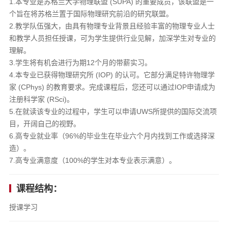
1.本专业是苏格兰大学物理联盟 (SUPA) 的重要成员，该联盟是一
个旨在将苏格兰置于国际物理研究前沿的研究联盟。
2.教学队伍强大，由具有物理专业背景且经验丰富的物理专业人士
和教学人员担任授课，可为学生提供行业见解，加深学生对专业的
理解。
3.学生将有机会进行为期12个月的带薪实习。
4.本专业已获得物理研究所 (IOP) 的认可。它部分满足特许物理学
家 (CPhys) 的教育要求。完成课程后，您还可以通过IOP申请成为
注册科学家 (RSci)。
5.在就读该专业的过程中，学生可以申请UWS所提供的国际交流项
目，开阔自己的视野。
6.高专业就业率（96%的毕业生在毕业六个月内找到工作或选择深
造）。
7.高专业满意度（100%的学生对本专业表示满意）。
课程结构：
授课学习