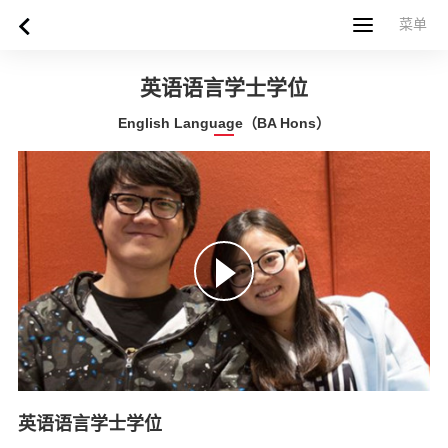
菜单
菜单
首页
关于西苏格兰大学
专业课程
申请指南
新闻
UWS社区
合作伙伴
联系方式
简体中文
繁體中文
英语语言学士学位
English Language（BA Hons）
英语语言学士学位