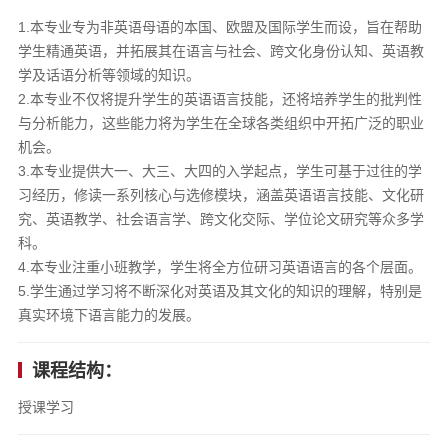
1.本专业专为非英语母语的本国、欧盟及国际学生而设，旨在帮助
学生精通英语，并拓展其在语言与社会、跨文化身份认知、英语教
学及话语分析等领域的知识。
2.本专业不仅将提升学生的英语语言技能，还将培养学生的批判性
与分析能力，这些能力将为学生在全球各类组织中开拓广泛的职业
机会。
3.本专业提供大一、大三、大四的入学起点，学生可基于过往的学
习经历，修读一系列核心与选修模块，涵盖英语语言技能、文化研
究、英语教学、社会语言学、跨文化交际、学位论文研究等众多学
科。
4.本专业注重小班教学，学生将全方位研习英语语言的各个层面。
5.学生通过学习将不断深化对英语及其文化的知识的理解，​特别是
真实环境下语言能力的发展。
课程结构：
授课学习