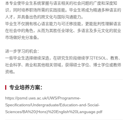
本专业使毕业生系统掌握与语言相关的社会问题的广度和深度知
识，同时培养职场所需的实践技能。毕业生将成为精通多种语言的
人才，并具备出色的跨文化与国际沟通能力。
毕业生不仅拥有核心语言能力与可迁移技能，更能批判性理解语言
在社会中的角色，从而为其胜任全球化、多语言及多元文化的就业
市场做好充分准备。
进一步学习的机会：
一些毕业生选择继续深造，在研究生阶段继续学习TESOL、教育、
社会科学、商业和其他相关领域，获得硕士学位、博士学位或教师
资格。
专业培养方案：
https://psmd.uws.ac.uk/UWS/Programme-
Specifications/Undergraduate/Education-and-Social-
Sciences/BA%20(Hons)%20English%20Language.pdf