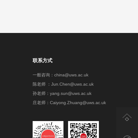
联系方式
一般咨询：china@uws.ac.uk
陈老师 ：Jun.Chen@uws.ac.uk
孙老师：yang.sun@uws.ac.uk
庄老师：Caiyong.Zhuang@uws.ac.uk