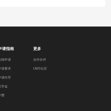
申请指南
更多
在线申请
合作伙伴
申请要求
UWS社区
申请向导
奖学金
学费