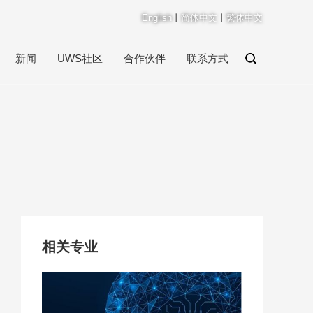
English
丨
简体中文
丨
繁体中文
新闻
UWS社区
合作伙伴
联系方式
相关专业