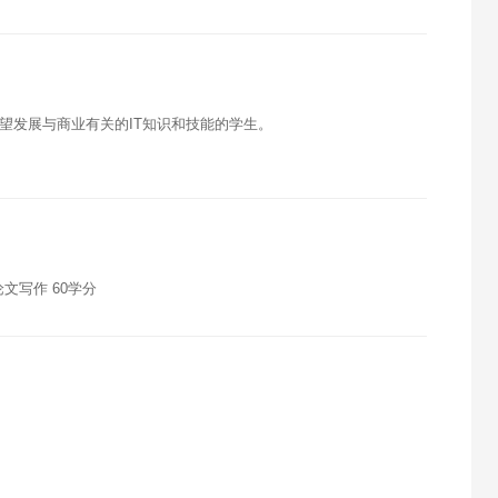
希望发展与商业有关的IT知识和技能的学生。
论文写作 60学分