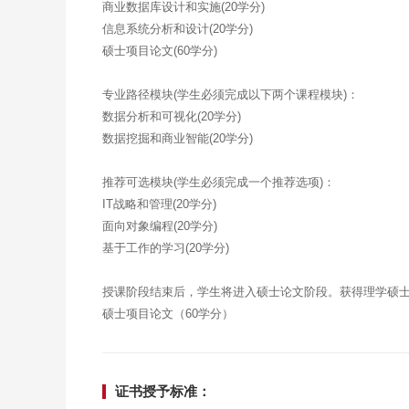
商业数据库设计和实施(20学分)
信息系统分析和设计(20学分)
硕士项目论文(60学分)
专业路径模块(学生必须完成以下两个课程模块)：
数据分析和可视化(20学分)
数据挖掘和商业智能(20学分)
推荐可选模块(学生必须完成一个推荐选项)：
IT战略和管理(20学分)
面向对象编程(20学分)
基于工作的学习(20学分)
授课阶段结束后，学生将进入硕士论文阶段。获得理学硕
硕士项目论文（60学分）
证书授予标准：