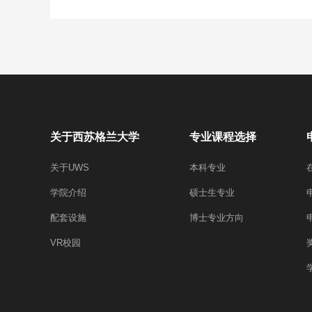
关于西苏格兰大学
专业课程选择
关于UWS
本科专业
学院介绍
硕士生专业
配套设施
博士专业方向
VR校园