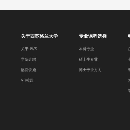
关于西苏格兰大学
专业课程选择
关于UWS
本科专业
学院介绍
硕士生专业
配套设施
博士专业方向
VR校园