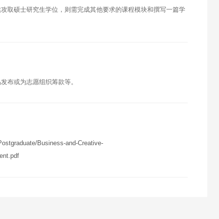
续攻取硕士研究生学位，则需完成其他要求的课程模块和撰写一篇学
品发布或为志愿组织筹款等。
ostgraduate/Business-and-Creative-
nt.pdf