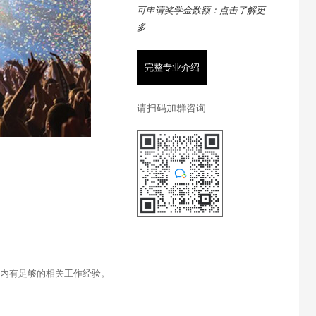
可申请奖学金数额：点击了解更
多
完整专业介绍
请扫码加群咨询
业内有足够的相关工作经验。