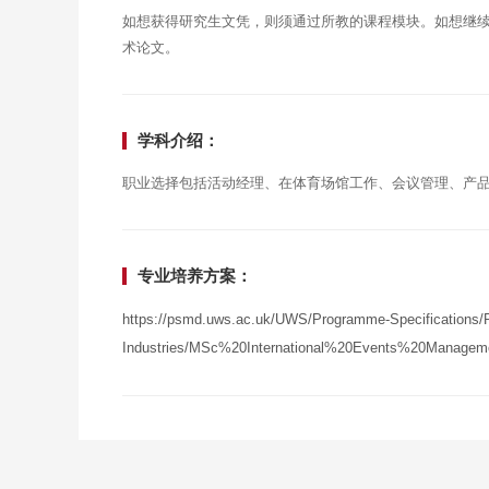
如想获得研究生文凭，则须通过所教的课程模块。如想继
术论文。
学科介绍：
职业选择包括活动经理、在体育场馆工作、会议管理、产
专业培养方案：
https://psmd.uws.ac.uk/UWS/Programme-Specifications/P
Industries/MSc%20International%20Events%20Manageme