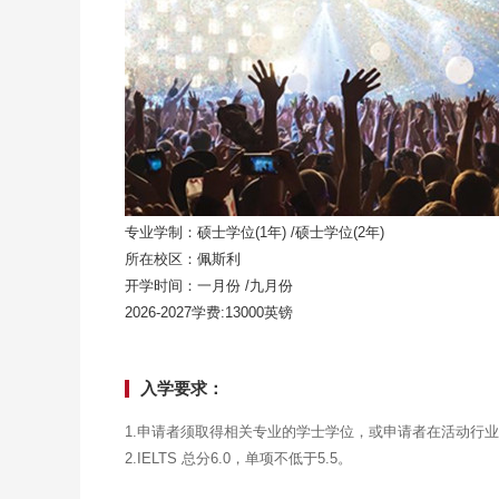
专业学制：硕士学位(1年) /硕士学位(2年)
所在校区：佩斯利
开学时间：一月份 /九月份
2026-2027学费:13000英镑
入学要求：
1.申请者须取得相关专业的学士学位，或申请者在活动行
2.IELTS 总分6.0，单项不低于5.5。