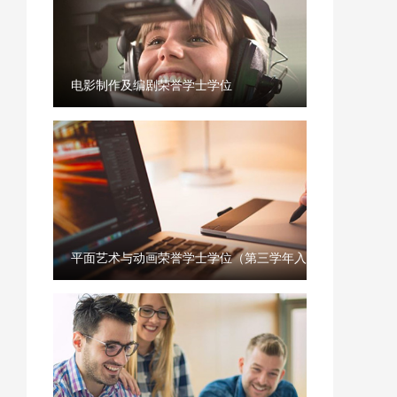
电影制作及编剧荣誉学士学位
平面艺术与动画荣誉学士学位（第三学年入学）