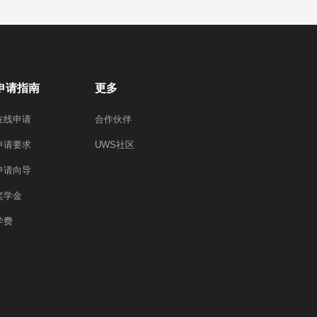
申请指南
更多
在线申请
合作伙伴
申请要求
UWS社区
申请向导
奖学金
学费