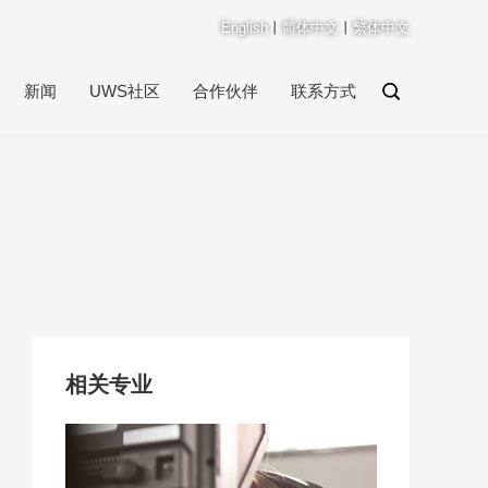
English
丨
简体中文
丨
繁体中文
新闻
UWS社区
合作伙伴
联系方式
相关专业