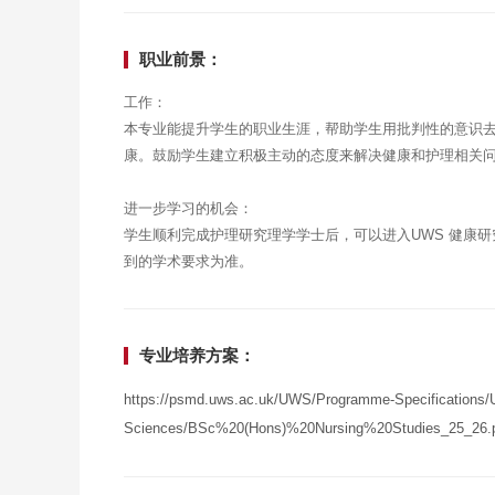
职业前景：
工作：
本专业能提升学生的职业生涯，帮助学生用批判性的意识
康。鼓励学生建立积极主动的态度来解决健康和护理相关
进一步学习的机会：
学生顺利完成护理研究理学学士后，可以进入UWS 健康
到的学术要求为准。
专业培养方案：
https://psmd.uws.ac.uk/UWS/Programme-Specifications/Un
Sciences/BSc%20(Hons)%20Nursing%20Studies_25_26.