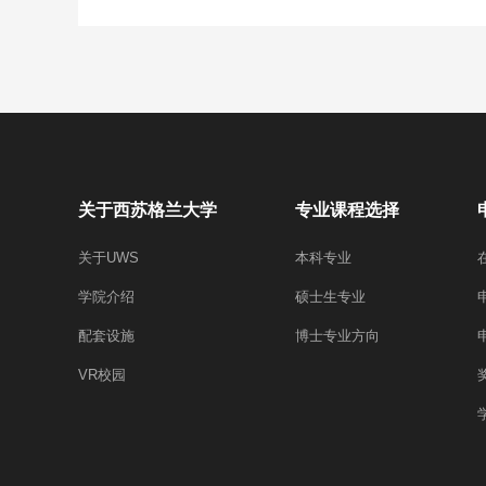
关于西苏格兰大学
专业课程选择
关于UWS
本科专业
学院介绍
硕士生专业
配套设施
博士专业方向
VR校园