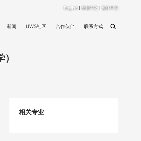
English
丨
简体中文
丨
繁体中文
新闻
UWS社区
合作伙伴
联系方式
学）
相关专业