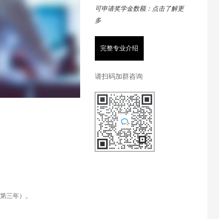
可申请奖学金数额：点击了解更
多
完整专业介绍
请扫码加群咨询
（第三年）。