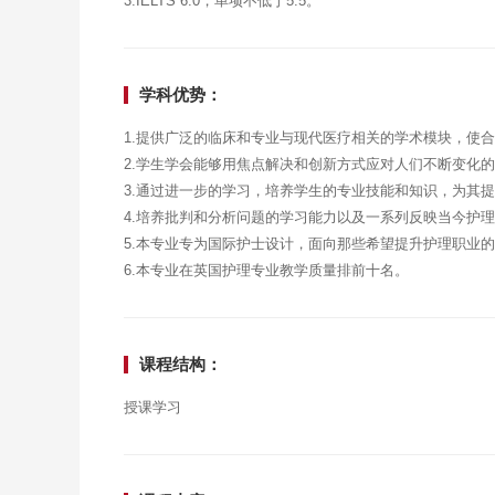
3.IELTS 6.0，单项不低于5.5。
学科优势：
1.提供广泛的临床和专业与现代医疗相关的学术模块，使
2.学生学会能够用焦点解决和创新方式应对人们不断变化
3.通过进一步的学习，培养学生的专业技能和知识，为其
4.培养批判和分析问题的学习能力以及一系列反映当今护
5.本专业专为国际护士设计，面向那些希望提升护理职业
6.本专业在英国护理专业教学质量排前十名。
课程结构：
授课学习