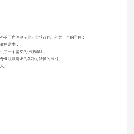
合格的医疗保健专业人士获得他们的第一个的学位；
的健康需求；
提供了一个坚实的护理基础；
理专业领域需求的各种可转换的技能。
的人。