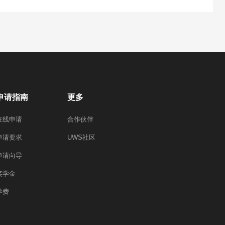
申请指南
更多
在线申请
合作伙伴
申请要求
UWS社区
申请向导
奖学金
学费