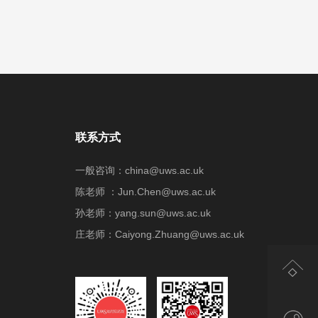
联系方式
一般咨询：china@uws.ac.uk
陈老师 ：Jun.Chen@uws.ac.uk
孙老师：yang.sun@uws.ac.uk
庄老师：Caiyong.Zhuang@uws.ac.uk