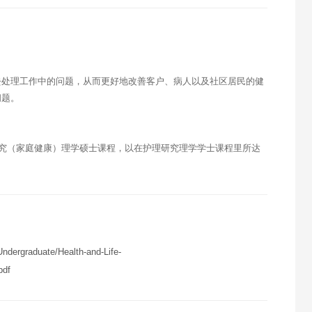
去处理工作中的问题，从而更好地改善客户、病人以及社区居民的健
问题。
研究（家庭健康）理学硕士课程，以在护理研究理学学士课程里所达
dergraduate/Health-and-Life-
pdf