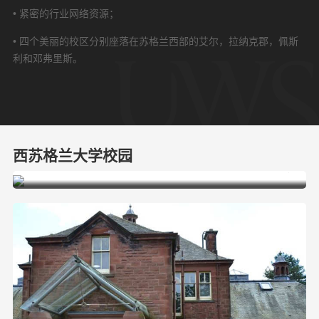
• 紧密的行业网络资源；
• 四个美丽的校区分别座落在苏格兰西部的艾尔，拉纳克郡，佩斯
利和邓弗里斯。
西苏格兰大学校园
艾尔校区