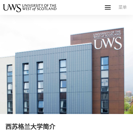
菜单
菜单
首页
关于西苏格兰大学
专业课程
申请指南
新闻
UWS社区
合作伙伴
联系方式
简体中文
繁體中文
西苏格兰大学简介