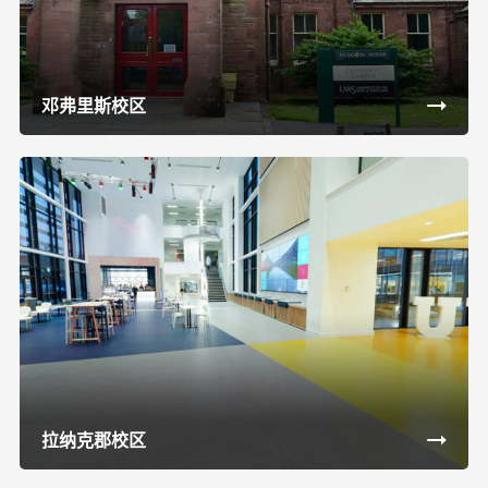
邓弗里斯校区
拉纳克郡校区