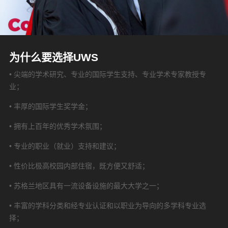
为什么要选择UWS
• 尖端的学术研究、专业的国际学生支持、专业学术专家教授专
业；
• 丰厚的国际学生奖学金；
• 拥有上百年的优秀学术氛围；
• 专业的职业（就业）支持和建议；
• 性价比极高校园内部住宿，既方便又舒适；
• 苏格兰地区具有一流设备设施的最大大学之一；
• 丰富的学科分类和经专业认证和以职业为导向的多学科专业选
择；