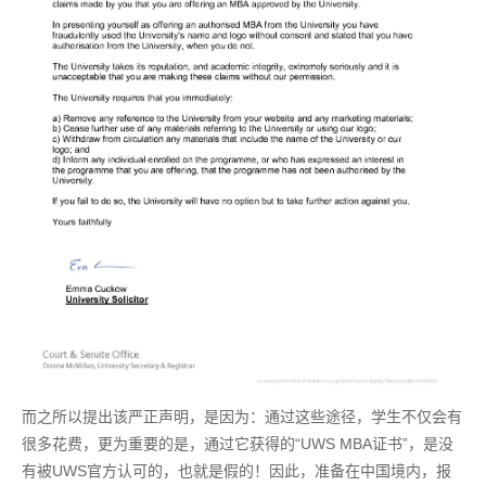
而之所以提出该严正声明，是因为：通过这些途径，学生不仅会有
很多花费，更为重要的是，通过它获得的“UWS MBA证书”，是没
有被UWS官方认可的，也就是假的！因此，准备在中国境内，报