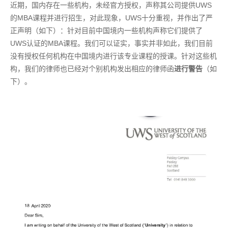
近期，国内存在一些机构，未经官方授权，声称其公司提供UWS
的MBA课程并进行招生，对此现象，UWS十分重视，并作出了严
正声明（如下）：针对目前中国境内一些机构声称它们提供了
UWS认证的MBA课程。我们可以证实，事实并非如此，我们目前
没有授权任何机构在中国境内进行该专业课程的授课。针对这些机
构，我们的律师也已经对个别机构发出相应的律师函
进行警告
（如
下）。