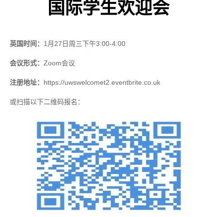
国际学生欢迎会
英国时间：
1
月
27
日周三下午
3:00-4:00
会议形式：
Zoom
会议
注册地址：
https://uwswelcomet2.eventbrite.co.uk
或扫描以下二维码报名：