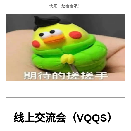
快来一起看看吧！
线上交流会（
VQQS
）