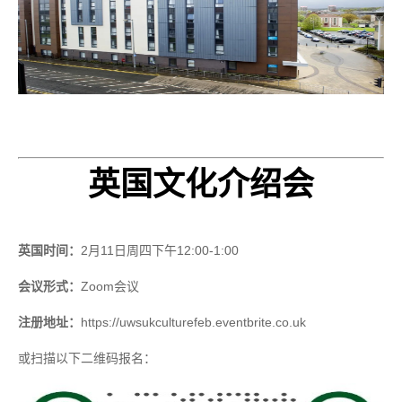
英国文化介绍会
英国时间：
2
月
11
日周四下午
12:00-1:00
会议形式：
Zoom
会议
注册地址：
https://uwsukculturefeb.eventbrite.co.uk
或扫描以下二维码报名：