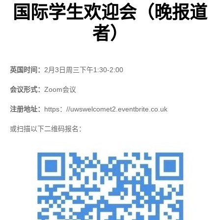
国际学生欢迎会（晚报道
者）
英国时间：
2
月
3
日周三下午
1:30-2:00
会议形式：
Zoom
会议
注册地址：
https
：
//uwswelcomet2.eventbrite.co.uk
或扫描以下二维码报名：