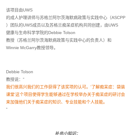
该项目由
UWS
的成人护理讲师与苏格兰阿尔茨海默病政策与实践中心（
ASCPP
）团队的
UWS
成员以及苏格兰痴呆症机构共同创建，由
UWS
健康与生命科学学院的
Debbie Tolson
教授（苏格兰阿尔茨海默病政策与实践中心的负责人）和
Winnie McGarry
教授领导。
Debbie Tolson
教授说：“
我们很高兴我们的工作获得了该奖项的认可。‘了解痴呆症：袋装
课堂’这个项目使得学生能够通过在学校举办关于痴呆症的研讨会
来加强他们关于痴呆症的知识、专业技能和个人技能。
”
补充小知识：