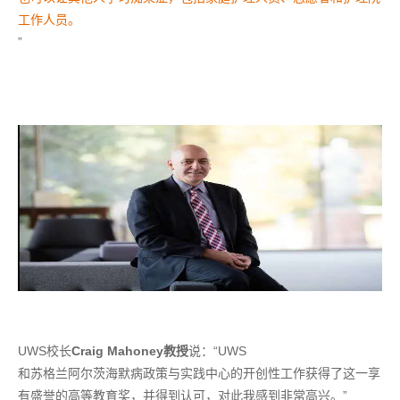
工作人员。
”
UWS
校长
Craig Mahoney
教授
说：“
UWS
和苏格兰阿尔茨海默病政策与实践中心的开创性工作获得了这一享
有盛誉的高等教育奖，并得到认可，对此我感到非常高兴。”