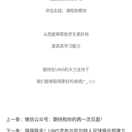
评估实践、课程和模块
从而能够帮助学生更好地
提高其学习能力
期待在
UWS
的大力支持下
我们能够取得更好的成绩
(^_
−
)
☆
上一条：微信公众号：期待和你的再一次见面！
下一条：强强联手！UWS宣布与凯尔特人足球俱乐部建立