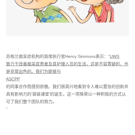
苏格兰痴呆症机构的首席执行官
Henry Simmons
表示：“
UWS
致力于改善痴呆症患者及其护理人员的生活，这是不容置疑的，也
是非常出色的。我们为能够与
ASCPP
的同事合作而感到骄傲。我们很高兴地看到令人难以置信的创新并
具有影响力的‘袋装课堂’的诞生，这一项殊荣以一种积极的方式认
可了我们整个团队的努力。
”