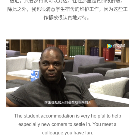
很近，
只要
步行就
可以
到
达
。
住在
那里
是真的
很舒服
。
除此之外，我也很满意学生宿舍的维护工作，因为这些工
作都被很认真地对待。
The student accommodation is very helpful to help
especially new comers to settle in. You meet a
colleague,you have fun.