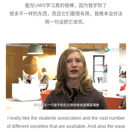
能
在
UWS
学习真的很棒，因为
我学到
了
很多不一样的东西，
而且它们都很有用，
我
根本
没办法
用一句话把它说完
。
I really like the students association and the vast number
of different societies that are available. And also the ease