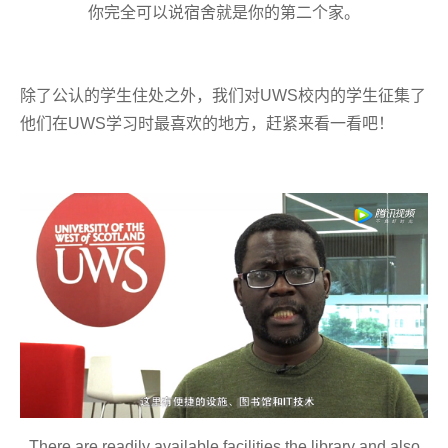
你
完全
可以说
宿舍
就是你的第二个家。
除了公认的学生住处之外，我们对UWS校内的学生征集了
他们在UWS学习时最喜欢的地方，赶紧来看一看吧！
There are readily available facilities,the library and also