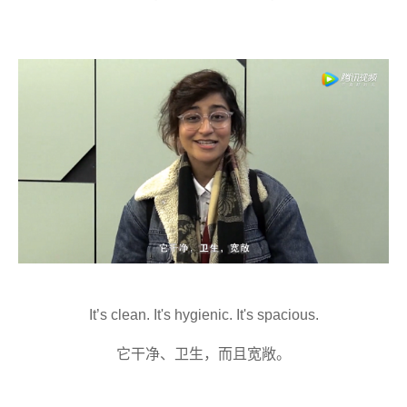
It’s clean. It's hygienic. It's spacious.
它干净
、
卫生
，
而且
宽敞。