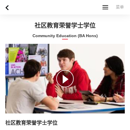
菜单
菜单
首页
关于西苏格兰大学
专业课程
申请指南
新闻
UWS社区
合作伙伴
联系方式
简体中文
繁體中文
社区教育荣誉学士学位
Community Education (BA Hons)
社区教育荣誉学士学位