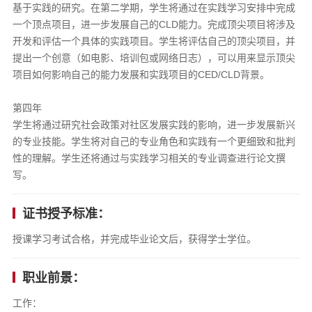
基于实践的研究。在第二学期，学生将通过在实践学习安排中完成
一个顶点项目，进一步发展自己的CLD能力。完成顶尖项目将涉及
开发和评估一个具体的实践项目。学生将评估自己的顶尖项目，并
提出一个创意（如电影、培训包或网络日志），可以用来显示顶尖
项目如何影响自己的能力发展和实践项目的CED/CLD背景。
第四年
学生将通过研究社会政策对社区发展实践的影响，进一步发展新兴
的专业技能。学生将对自己的专业角色和实践有一个更细致和批判
性的理解。学生还将通过与实践学习相关的专业调查进行论文撰
写。
证书授予标准：
授课学习考试合格，并完成毕业论文后，获得学士学位。
职业前景：
工作：