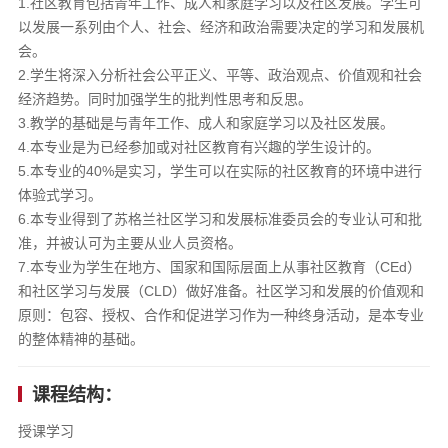
1.社区教育包括青年工作、成人和家庭学习以及社区发展。学生可
以发展一系列由个人、社会、经济和政治需要决定的学习和发展机
会。
2.学生将深入分析社会公平正义、平等、政治观点、价值观和社会
经济趋势。同时加强学生的批判性思考和反思。
3.教学的基础是与青年工作、成人和家庭学习以及社区发展。
4.本专业是为已经参加或对社区教育有兴趣的学生设计的。
5.本专业的40%是实习，学生可以在实际的社区教育的环境中进行
体验式学习。
6.本专业得到了苏格兰社区学习和发展标准委员会的专业认可和批
准，并被认可为主要从业人员资格。
7.本专业为学生在地方、国家和国际层面上从事社区教育（CEd）
和社区学习与发展（CLD）做好准备。社区学习和发展的价值观和
原则：包容、授权、合作和促进学习作为一种终身活动，是本专业
的整体精神的基础。
课程结构：
授课学习