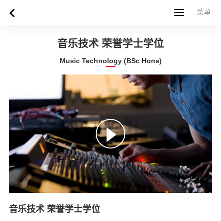
菜单
菜单
首页
关于西苏格兰大学
专业课程
申请指南
新闻
UWS社区
合作伙伴
联系方式
简体中文
繁體中文
音乐技术 荣誉学士学位
Music Technology (BSc Hons)
音乐技术 荣誉学士学位