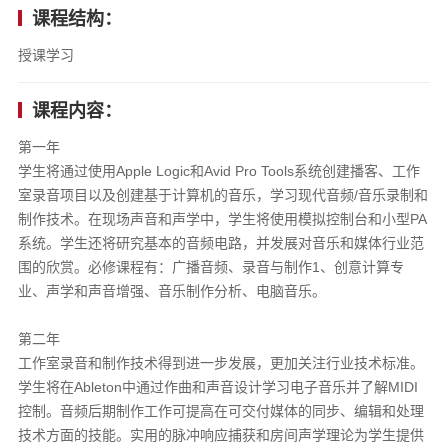
课程结构：
授课学习
课程内容：
第一年
学生将通过使用Apple Logic和Avid Pro Tools系统创建播客、工作
室录音项目以及创建基于计算机的音乐，学习现代音频/音乐录制和
制作技术。在现场声音和声学中，学生将使用模拟控制台和小型PA
系统。学生还将研究基本的音频电路，并发展对音乐和媒体行业范
围的欣赏。必修课程有：广播音频、录音与制作1、创意计算专
业、声学和声音增强、音乐制作分析、电脑音乐。
第二年
工作室录音和制作技术得到进一步发展，更加关注行业技术标准。
学生将在Ableton中通过作曲和声音设计学习电子音乐并了解MIDI
控制。音频后期制作工作可提高在可交付媒体的同步、编辑和处理
技术方面的技能。实用的脉冲响应捕获和房间声学理论为学生提供