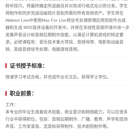
聆听技巧，将最终确定所选曲目并对其进行格式化以供分发。学生
将制作和同步完成动画短片音轨所需的所有音频资产。学生将在
Ableton Live中使用Max For Live将信号处理原理应用到软件合成
器和生成 MIDI音序设备的开发中。并将在非线性音频环境中进一步
发展声音设计和音频后期制作技能，以满足计算机游戏的特定要
求。必修课程有：音乐技术重大项目、音频母带、电影和动画音
频、高级音频信号处理、电脑游戏音频。
证书授予标准：
授课学习考试合格，并完成毕业论文后，获得学士学位。
职业前景：
工作：
本专业的毕业生具备技术技能、商业意识和网络能力，可以在很多
行业中获得职位，包括：音频后期制作、广播、教育、声学和现场
声音、工作室录音、混音和母带制作、技术剧院制作等。