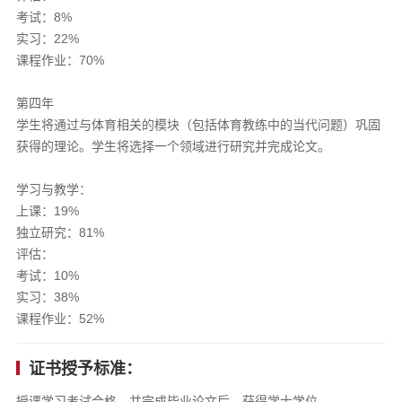
考试：8%
实习：22%
课程作业：70%
第四年
学生将通过与体育相关的模块（包括体育教练中的当代问题）巩固
获得的理论。学生将选择一个领域进行研究并完成论文。
学习与教学：
上课：19%
独立研究：81%
评估：
考试：10%
实习：38%
课程作业：52%
证书授予标准：
授课学习考试合格，并完成毕业论文后，获得学士学位。