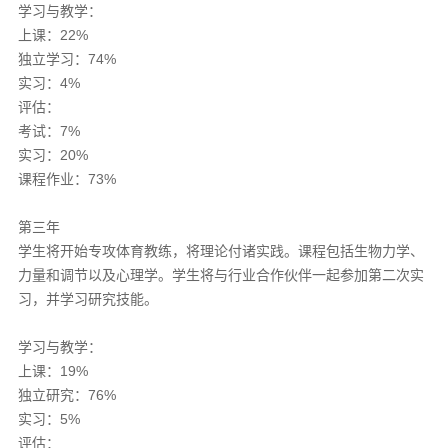
学习与教学：
上课：22%
独立学习：74%
实习：4%
评估：
考试：7%
实习：20%
课程作业：73%
第三年
学生将开始专攻体育教练，将理论付诸实践。课程包括生物力学、
力量和调节以及心理学。学生将与行业合作伙伴一起参加第二次实
习，并学习研究技能。
学习与教学：
上课：19%
独立研究：76%
实习：5%
评估：