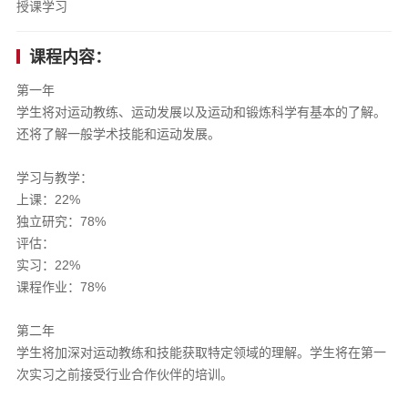
授课学习
课程内容：
第一年
学生将对运动教练、运动发展以及运动和锻炼科学有基本的了解。
还将了解一般学术技能和运动发展。
学习与教学：
上课：22%
独立研究：78%
评估：
实习：22%
课程作业：78%
第二年
学生将加深对运动教练和技能获取特定领域的理解。学生将在第一
次实习之前接受行业合作伙伴的培训。