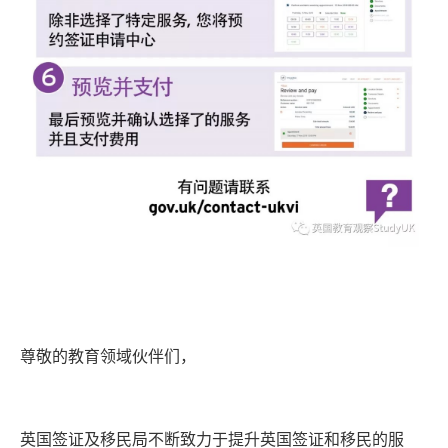
尊敬的教育领域伙伴们，
英国签证及移民局不断致力于提升英国签证和移民的服