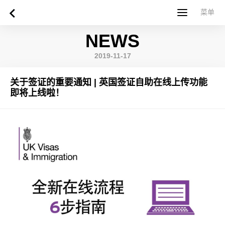
菜单
菜单
NEWS
首页
关于西苏格兰大学
专业课程
申请指南
新闻
UWS社区
合作伙伴
联系方式
简体中文
繁體中文
2019-11-17
关于签证的重要通知 | 英国签证自助在线上传功能
即将上线啦！