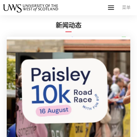
菜单
菜单
首页
关于西苏格兰大学
专业课程
申请指南
新闻
UWS社区
合作伙伴
联系方式
简体中文
繁體中文
新闻动态