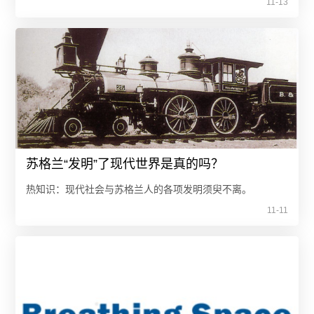
11-13
苏格兰“发明”了现代世界是真的吗？
热知识：现代社会与苏格兰人的各项发明须臾不离。
11-11