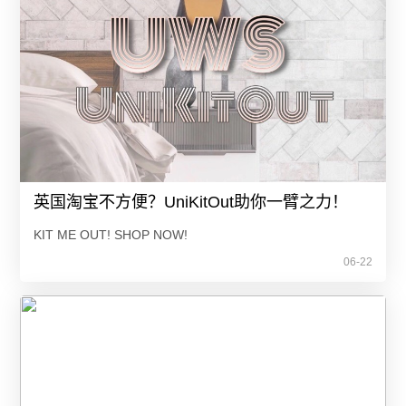
英国淘宝不方便？UniKitOut助你一臂之力！
KIT ME OUT! SHOP NOW!
06-22