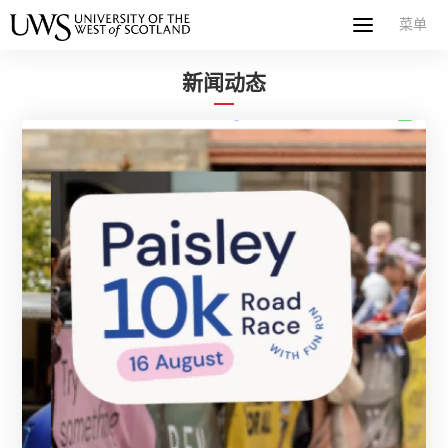
菜单
菜单
首页
关于西苏格兰大学
专业课程
申请指南
新闻
UWS社区
合作伙伴
联系方式
简体中文
繁體中文
新闻动态