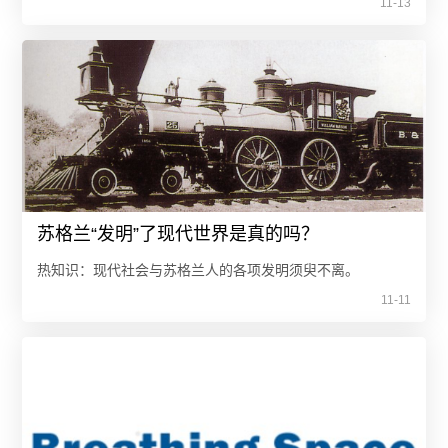
11-13
苏格兰“发明”了现代世界是真的吗？
热知识：现代社会与苏格兰人的各项发明须臾不离。
11-11