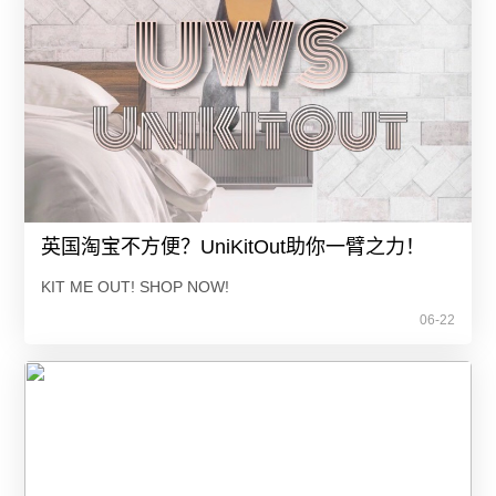
英国淘宝不方便？UniKitOut助你一臂之力！
KIT ME OUT! SHOP NOW!
06-22