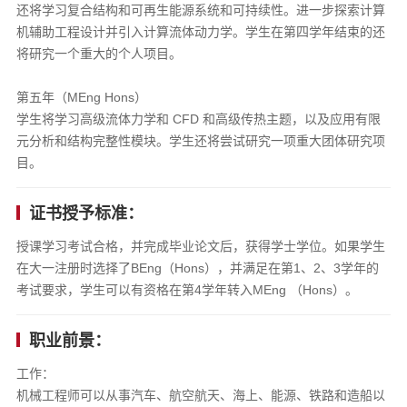
还将学习复合结构和可再生能源系统和可持续性。进一步探索计算
机辅助工程设计并引入计算流体动力学。学生在第四学年结束的还
将研究一个重大的个人项目。
第五年（MEng Hons）
学生将学习高级流体力学和 CFD 和高级传热主题，以及应用有限
元分析和结构完整性模块。学生还将尝试研究一项重大团体研究项
目。
证书授予标准：
授课学习考试合格，并完成毕业论文后，获得学士学位。如果学生
在大一注册时选择了BEng（Hons），并满足在第1、2、3学年的
考试要求，学生可以有资格在第4学年转入MEng （Hons）。
职业前景：
工作：
机械工程师可以从事汽车、航空航天、海上、能源、铁路和造船以