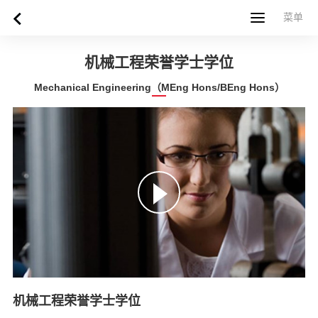
菜单
菜单
首页
关于西苏格兰大学
专业课程
申请指南
新闻
UWS社区
合作伙伴
联系方式
简体中文
繁體中文
机械工程荣誉学士学位
Mechanical Engineering（MEng Hons/BEng Hons）
机械工程荣誉学士学位