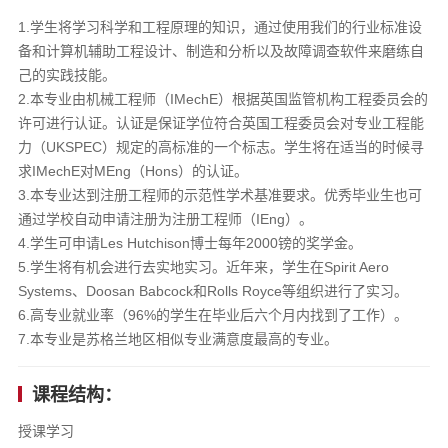
1.学生将学习科学和工程原理的知识，通过使用我们的行业标准设
备和计算机辅助工程设计、制造和分析以及故障调查软件来磨练自
己的实践技能。
2.本专业由机械工程师（IMechE）根据英国监管机构工程委员会的
许可进行认证。认证是保证学位符合英国工程委员会对专业工程能
力（UKSPEC）规定的高标准的一个标志。学生将在适当的时候寻
求IMechE对MEng（Hons）的认证。
3.本专业达到注册工程师的示范性学术基准要求。优秀毕业生也可
通过学校自动申请注册为注册工程师（IEng）。
4.学生可申请Les Hutchison博士每年2000镑的奖学金。
5.学生将有机会进行去实地实习。近年来，学生在Spirit Aero
Systems、Doosan Babcock和Rolls Royce等组织进行了实习。
6.高专业就业率（96%的学生在毕业后六个月内找到了工作）。
7.本专业是苏格兰地区相似专业满意度最高的专业。
课程结构：
授课学习