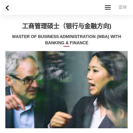
菜单
菜单
首页
关于西苏格兰大学
专业课程
申请指南
新闻
UWS社区
合作伙伴
联系方式
简体中文
繁體中文
工商管理硕士（银行与金融方向)
MASTER OF BUSINESS ADMINISTRATION (MBA) WITH
BANKING & FINANCE