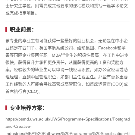
士研究生学位，则需完成其他要求的课程模块和撰写一篇学术论文
或完成指定项目。
职业前景：
该专业的毕业生有可能获得一些最好的就业机会，无论是在中小企
业还是在西门子、英国宇航系统公司、维珍集团、Facebook和苹
果等国际企业集团任职。MBA毕业生的积极性很高，在工作中进步
很快，获得晋升并承担更多责任，从而获得更高的工资和奖励方
案。经验较少的毕业生可以申请一线经理职位，如办公室经理或助
理经理，直到中层管理职位，如部门主任或主任。那些有更多重要
工作经验的人可能会寻找高管或高管职位，如首席运营官(COO)或
首席执行官(CEO)。
专业培养方案：
https://psmd.uws.ac.uk/UWS/Programme-Specifications/Postgradua
and-Creative-
Industries/MBA%20Pathways%20Programme%20Specification%20