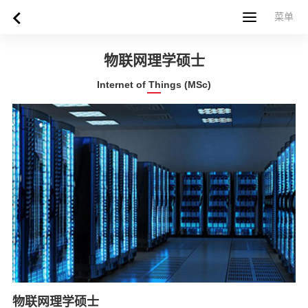
菜单
菜单
首页
关于西苏格兰大学
专业课程
申请指南
新闻
UWS社区
合作伙伴
联系方式
简体中文
繁體中文
物联网理学硕士
Internet of Things (MSc)
物联网理学硕士