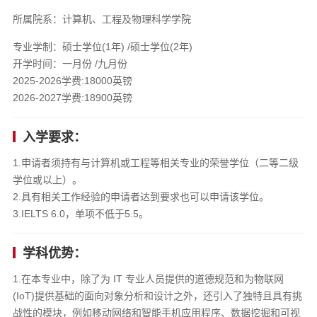
所属院系：计算机、工程及物理科学学院
专业学制：硕士学位(1年) /硕士学位(2年)
开学时间：一月份 /九月份
2025-2026学费:18000英镑
2026-2027学费:18900英镑
入学要求：
1.申请者须持有与计算机或工程等相关专业的荣誉学位（二等二级
学位或以上）。
2.具有相关工作经验的申请者达到要求也可以申请该学位。
3.IELTS 6.0，单项不低于5.5。
学科优势：
1.在本专业中，除了为 IT 专业人员提供的道德规范和为物联网
(IoT)提供基础的面向对象分析和设计之外，还引入了独特且具有挑
战性的模块，例如移动网络和智能手机应用程序、数据挖掘和可视