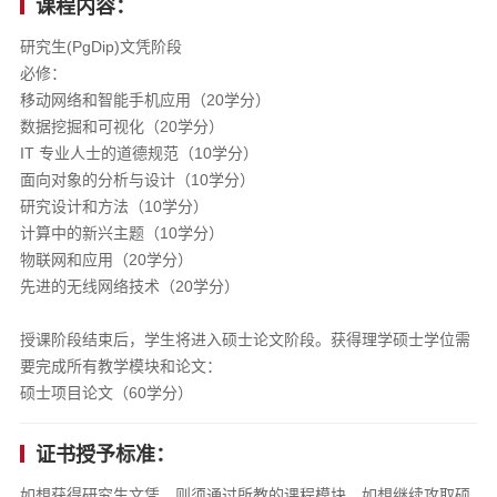
课程内容：
研究生(PgDip)文凭阶段
必修：
移动网络和智能手机应用（20学分）
数据挖掘和可视化（20学分）
IT 专业人士的道德规范（10学分）
面向对象的分析与设计（10学分）
研究设计和方法（10学分）
计算中的新兴主题（10学分）
物联网和应用（20学分）
先进的无线网络技术（20学分）
授课阶段结束后，学生将进入硕士论文阶段。获得理学硕士学位需
要完成所有教学模块和论文：
硕士项目论文（60学分）
证书授予标准：
如想获得研究生文凭，则须通过所教的课程模块。如想继续攻取硕