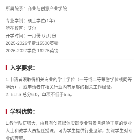
所属院系：商业与创意产业学院
专业学制：硕士学位(1年)
所在校区：艾尔
开学时间：一月份 /九月份
2025-2026学费:15500英镑
2026-2027学费:16275英镑
入学要求：
1.申请者须取得相关专业的学士学位（一等或二等荣誉学位或同等
学历），或申请者在相关行业内有足够的相关工作经验。
2.IELTS 总分6.0，单项不低于5.5。
学科优势：
1.教学队伍强大，由具有创意媒体实践专业背景且经验丰富的专业
人士和教学人员担任授课，可为学生提供行业见解，加深学生对专
业的理解。