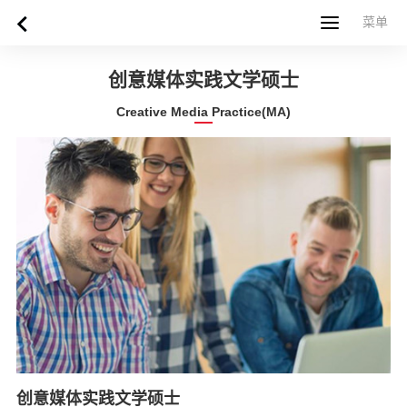
菜单
菜单
首页
关于西苏格兰大学
专业课程
申请指南
新闻
UWS社区
合作伙伴
联系方式
简体中文
繁體中文
创意媒体实践文学硕士
Creative Media Practice(MA)
创意媒体实践文学硕士