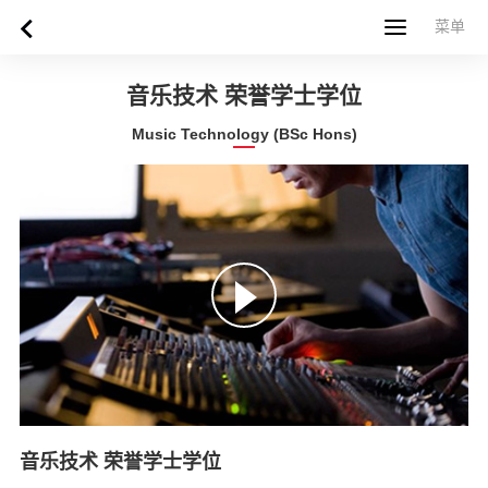
菜单
菜单
首页
关于西苏格兰大学
专业课程
申请指南
新闻
UWS社区
合作伙伴
联系方式
简体中文
繁體中文
音乐技术 荣誉学士学位
Music Technology (BSc Hons)
音乐技术 荣誉学士学位