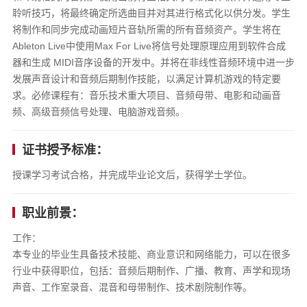
聆听技巧，将最终确定所选曲目并对其进行格式化以供分发。学生
将制作和同步完成动画短片音轨所需的所有音频资产。学生将在
Ableton Live中使用Max For Live将信号处理原理应用到软件合成
器和生成 MIDI音序设备的开发中。并将在非线性音频环境中进一步
发展声音设计和音频后期制作技能，以满足计算机游戏的特定要
求。必修课程有：音乐技术重大项目、音频母带、电影和动画音
频、高级音频信号处理、电脑游戏音频。
证书授予标准：
授课学习考试合格，并完成毕业论文后，获得学士学位。
职业前景：
工作：
本专业的毕业生具备技术技能、商业意识和网络能力，可以在很多
行业中获得职位，包括：音频后期制作、广播、教育、声学和现场
声音、工作室录音、混音和母带制作、技术剧院制作等。