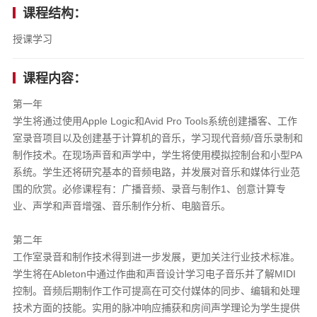
课程结构：
授课学习
课程内容：
第一年
学生将通过使用Apple Logic和Avid Pro Tools系统创建播客、工作
室录音项目以及创建基于计算机的音乐，学习现代音频/音乐录制和
制作技术。在现场声音和声学中，学生将使用模拟控制台和小型PA
系统。学生还将研究基本的音频电路，并发展对音乐和媒体行业范
围的欣赏。必修课程有：广播音频、录音与制作1、创意计算专
业、声学和声音增强、音乐制作分析、电脑音乐。
第二年
工作室录音和制作技术得到进一步发展，更加关注行业技术标准。
学生将在Ableton中通过作曲和声音设计学习电子音乐并了解MIDI
控制。音频后期制作工作可提高在可交付媒体的同步、编辑和处理
技术方面的技能。实用的脉冲响应捕获和房间声学理论为学生提供