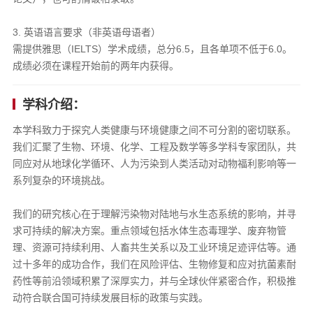
​3. 英语语言要求（非英语母语者）​​
需提供雅思（IELTS）学术成绩，总分6.5，且各单项不低于6.0。
成绩必须在课程开始前的两年内获得。
学科介绍：
本学科致力于探究人类健康与环境健康之间不可分割的密切联系。
我们汇聚了生物、环境、化学、工程及数学等多学科专家团队，共
同应对从地球化学循环、人为污染到人类活动对动物福利影响等一
系列复杂的环境挑战。
我们的研究核心在于理解污染物对陆地与水生态系统的影响，并寻
求可持续的解决方案。重点领域包括水体生态毒理学、废弃物管
理、资源可持续利用、人畜共生关系以及工业环境足迹评估等。通
过十多年的成功合作，我们在风险评估、生物修复和应对抗菌素耐
药性等前沿领域积累了深厚实力，并与全球伙伴紧密合作，积极推
动符合联合国可持续发展目标的政策与实践。