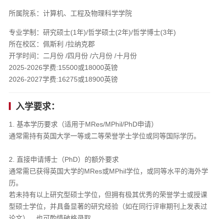
所属院系：计算机、工程及物理科学学院
专业学制：研究硕士(1年)/哲学硕士(2年)/哲学博士(3年)
所在校区：佩斯利 /拉纳克郡
开学时间：二月份 /四月份 /六月份 /十月份
2025-2026学费:15500或18000英镑
2026-2027学费:16275或18900英镑
入学要求：
1. 基本学历要求（适用于MRes/MPhil/PhD申请）​​
通常需持有英国大学一等或二等荣誉学士学位或同等国际学历。
​2. 直接申请博士（PhD）的额外要求​
通常需已获得英国大学的MRes或MPhil学位，或同等水平的海外学
历。
若未持有以上研究型硕士学位，但拥有极其优秀的荣誉学士或授课
型硕士学位，并具备显著的研究经验​（如在同行评审期刊上发表过
论文），也可酌情破格录取。