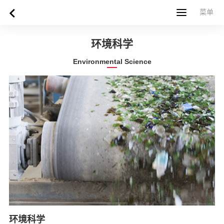
菜单
菜单
首页
关于西苏格兰大学
专业课程
申请指南
新闻
UWS社区
合作伙伴
联系方式
简体中文
繁體中文
环境科学
Environmental Science
环境科学