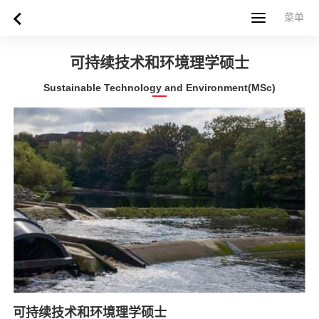
菜单
菜单
首页
关于西苏格兰大学
专业课程
申请指南
新闻
UWS社区
合作伙伴
联系方式
简体中文
繁體中文
可持续技术和环境理学硕士
Sustainable Technology and Environment(MSc)
可持续技术和环境理学硕士