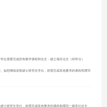
学位需要完成所有教学课程和论文：硕士项目论文（60学分）
程。如想继续攻取硕士研究生学位，则需完成其他要求的课程和撰写
取硕士研究生学位，则需完成其他要求的课程和撰写一篇学位论文。