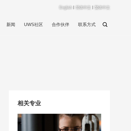
English
丨
简体中文
丨
繁体中文
新闻
UWS社区
合作伙伴
联系方式
相关专业