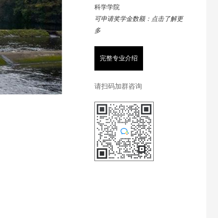
科学学院
可申请奖学金数额：点击了解更
多
完整专业介绍
请扫码加群咨询