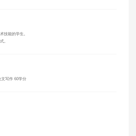
技术技能的学生。
模式。
论文写作 60学分