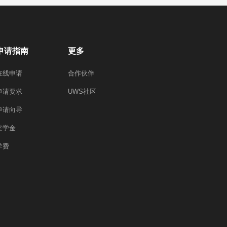
申请指南
更多
在线申请
合作伙伴
申请要求
UWS社区
申请向导
奖学金
学费