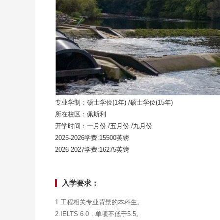
专业学制：硕士学位(1年) /硕士学位(15年)
所在校区：佩斯利
开学时间：一月份 /五月份 /九月份
2025-2026学费:15500英镑
2026-2027学费:16275英镑
入学要求：
1.工程相关专业背景的本科生。
2.IELTS 6.0，单项不低于5.5。