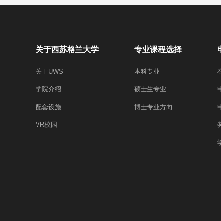
关于西苏格兰大学
专业课程选择
关于UWS
本科专业
学院介绍
硕士生专业
配套设施
博士专业方向
VR校园