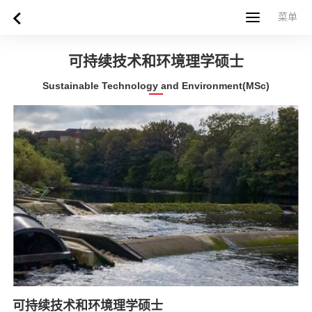
菜单
菜单
首页
关于西苏格兰大学
专业课程
申请指南
新闻
UWS社区
合作伙伴
联系方式
简体中文
繁體中文
可持续技术和环境理学硕士
Sustainable Technology and Environment(MSc)
可持续技术和环境理学硕士