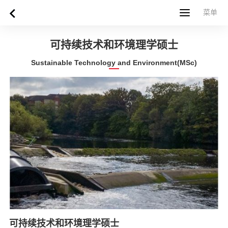
菜单
菜单
首页
关于西苏格兰大学
专业课程
申请指南
新闻
UWS社区
合作伙伴
联系方式
简体中文
繁體中文
可持续技术和环境理学硕士
Sustainable Technology and Environment(MSc)
可持续技术和环境理学硕士