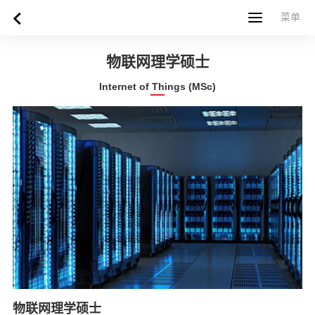
菜单
菜单
首页
关于西苏格兰大学
专业课程
申请指南
新闻
UWS社区
合作伙伴
联系方式
简体中文
繁體中文
物联网理学硕士
Internet of Things (MSc)
物联网理学硕士