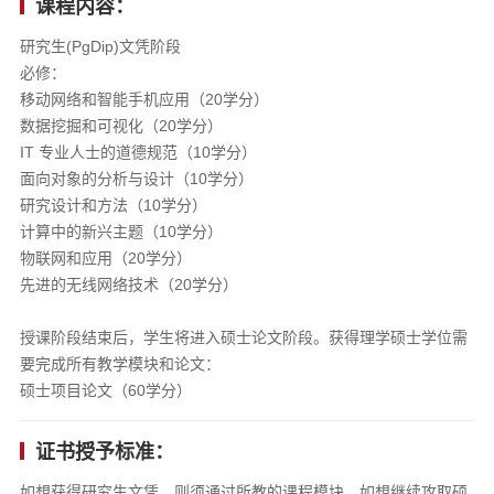
课程内容：
研究生(PgDip)文凭阶段
必修：
移动网络和智能手机应用（20学分）
数据挖掘和可视化（20学分）
IT 专业人士的道德规范（10学分）
面向对象的分析与设计（10学分）
研究设计和方法（10学分）
计算中的新兴主题（10学分）
物联网和应用（20学分）
先进的无线网络技术（20学分）
授课阶段结束后，学生将进入硕士论文阶段。获得理学硕士学位需
要完成所有教学模块和论文：
硕士项目论文（60学分）
证书授予标准：
如想获得研究生文凭，则须通过所教的课程模块。如想继续攻取硕