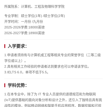
所属院系：计算机、工程及物理科学学院
专业学制：硕士学位(1年) /硕士学位(2年)
开学时间：一月份 /九月份
2025-2026学费:18000英镑
2026-2027学费:18900英镑
入学要求：
1.申请者须持有与计算机或工程等相关专业的荣誉学位（二等二级
学位或以上）。
2.具有相关工作经验的申请者达到要求也可以申请该学位。
3.IELTS 6.0，单项不低于5.5。
学科优势：
1.在本专业中，除了为 IT 专业人员提供的道德规范和为物联网
(IoT)提供基础的面向对象分析和设计之外，还引入了独特且具有挑
战性的模块，例如移动网络和智能手机应用程序、数据挖掘和可视