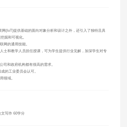
物联网(IoT)提供基础的面向对象分析和设计之外，还引入了独特且具
据挖掘和可视化。
物联网的通用技能。
业人士和教学人员担任授课，可为学生提供行业见解，加深学生对专
T公司和政府机构都有很高的需求。
际公司组成的工业委员会认可。
应用领域。
论文写作 60学分