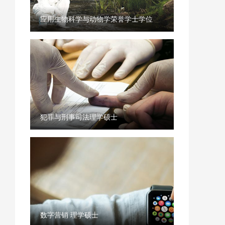
应用生物科学与动物学荣誉学士学位
犯罪与刑事司法理学硕士
数字营销 理学硕士