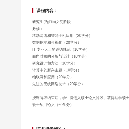
课程内容：
研究生(PgDip)文凭阶段
必修：
移动网络和智能手机应用（20学分）
数据挖掘和可视化（20学分）
IT 专业人士的道德规范（10学分）
面向对象的分析与设计（10学分）
研究设计和方法（10学分）
计算中的新兴主题（10学分）
物联网和应用（20学分）
先进的无线网络技术（20学分）
授课阶段结束后，学生将进入硕士论文阶段。获得理学硕
硕士项目论文（60学分）