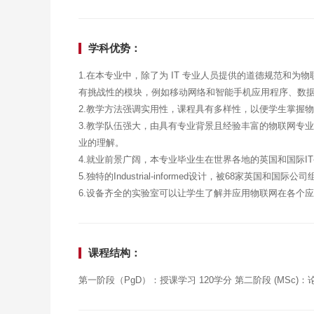
学科优势：
1.在本专业中，除了为 IT 专业人员提供的道德规范和为
有挑战性的模块，例如移动网络和智能手机应用程序、数
2.教学方法强调实用性，课程具有多样性，以便学生掌握
3.教学队伍强大，由具有专业背景且经验丰富的物联网专
业的理解。
4.就业前景广阔，本专业毕业生在世界各地的英国和国际I
5.独特的Industrial-informed设计，被68家英国和国
6.设备齐全的实验室可以让学生了解并应用物联网在各个
课程结构：
第一阶段（PgD）：授课学习 120学分 第二阶段 (MSc)：