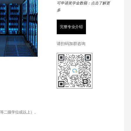
可申请奖学金数额：点击了解更
多
完整专业介绍
请扫码加群咨询
二等二级学位或以上）。