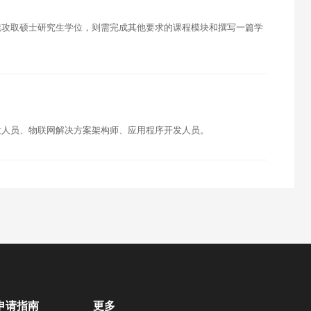
续攻取硕士研究生学位，则需完成其他要求的课程模块和撰写一篇学
发人员、物联网解决方案架构师、应用程序开发人员。
申请指南
更多