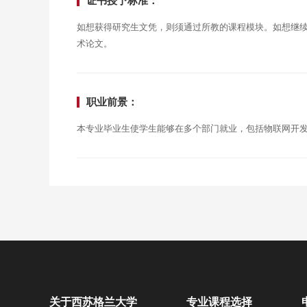
证书授予标准：
如想获得研究生文凭，则须通过所教的课程模块。如想继
术论文。
职业前景：
本专业毕业生使学生能够在多个部门就业，包括物联网开
关于西苏格兰大学
专业课程选择