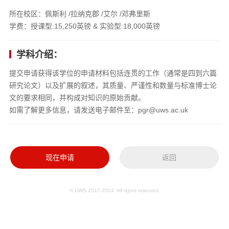
所在校区：佩斯利 /拉纳克郡 /艾尔 /邓弗里斯
学费：授课型:15,250英镑 & 实验型:18,000英镑
学科介绍：
提交申请获得该学位的申请材料包括连贯的工作（通常是四到六篇
研究论文）以及扩展的叙述，其质量、严谨性和数量与标准博士论
文的要求相同，并构成对知识的原始贡献。
如需了解更多信息，请发送电子邮件至：pgr@uws.ac.uk
现在申请
返回
© UWS 2017-2024. All rights reserved.