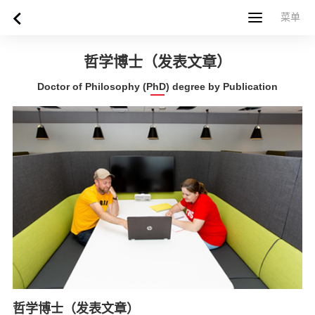
菜单
菜单
首页
关于西苏格兰大学
专业课程
申请指南
新闻
UWS社区
合作伙伴
联系方式
简体中文
繁體中文
哲学博士（发表文章）
Doctor of Philosophy (PhD) degree by Publication
哲学博士（发表文章）