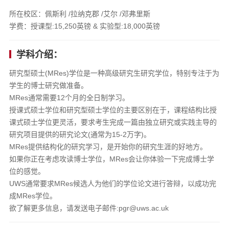
所在校区：佩斯利 /拉纳克郡 /艾尔 /邓弗里斯
学费：授课型:15,250英镑 & 实验型:18,000英镑
学科介绍：
研究型硕士(MRes)学位是一种高级研究生研究学位，特别专注于为
学生的博士研究做准备。
MRes通常需要12个月的全日制学习。
授课式硕士学位和研究型硕士学位的主要区别在于，课程结构比授
课式硕士学位更灵活，要求考生完成一篇由独立研究或实践主导的
研究项目提供的研究论文(通常为15-2万字)。
MRes提供结构化的研究学习，是开始你的研究生涯的好地方。
如果你正在考虑攻读博士学位，MRes会让你体验一下完成博士学
位的感觉。
UWS通常要求MRes候选人为他们的学位论文进行答辩，以成功完
成MRes学位。
欲了解更多信息，请发送电子邮件:pgr@uws.ac.uk