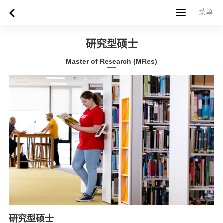
菜单
菜单
首页
关于西苏格兰大学
专业课程
申请指南
新闻
UWS社区
合作伙伴
联系方式
简体中文
繁體中文
研究型硕士
Master of Research (MRes)
研究型硕士