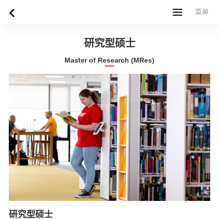
菜单
菜单
首页
关于西苏格兰大学
专业课程
申请指南
新闻
UWS社区
合作伙伴
联系方式
简体中文
繁體中文
研究型硕士
Master of Research (MRes)
研究型硕士