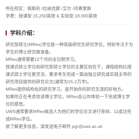
所在校区：佩斯利 /拉纳克郡 /艾尔 /邓弗里斯
学费：授课型:15,250英镑 & 实验型:18,000英镑
学科介绍：
研究型硕士(MRes)学位是一种高级研究生研究学位，特别专注于为
学生的博士研究做准备。
MRes通常需要12个月的全日制学习。
授课式硕士学位和研究型硕士学位的主要区别在于，课程结构比授
课式硕士学位更灵活，要求考生完成一篇由独立研究或实践主导的
研究项目提供的研究论文(通常为15-2万字)。
MRes提供结构化的研究学习，是开始你的研究生涯的好地方。
如果你正在考虑攻读博士学位，MRes会让你体验一下完成博士学
位的感觉。
UWS通常要求MRes候选人为他们的学位论文进行答辩，以成功完
成MRes学位。
欲了解更多信息，请发送电子邮件:pgr@uws.ac.uk