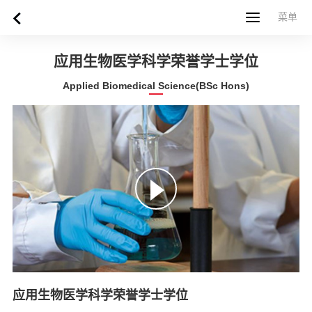
菜单
菜单
首页
关于西苏格兰大学
专业课程
申请指南
新闻
UWS社区
合作伙伴
联系方式
简体中文
繁體中文
应用生物医学科学荣誉学士学位
Applied Biomedical Science(BSc Hons)
应用生物医学科学荣誉学士学位