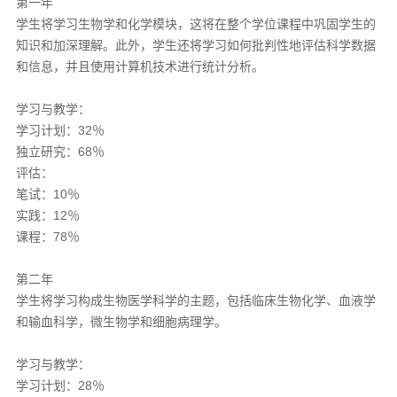
第一年
学生将学习生物学和化学模块，这将在整个学位课程中巩固学生的
知识和加深理解。此外，学生还将学习如何批判性地评估科学数据
和信息，并且使用计算机技术进行统计分析。
学习与教学：
学习计划：32％
独立研究：68％
评估：
笔试：10％
实践：12％
课程：78％
第二年
学生将学习构成生物医学科学的主题，包括临床生物化学、血液学
和输血科学，微生物学和细胞病理学。
学习与教学：
学习计划：28％