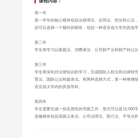
课程内容：
第一年
第一学年的核心模块包括法律理论、合同法、刑法和公法
还可以选择一个额外的模块，包括一种语言或大学内其他
第二年
学生将学习以家庭法、消费者法、公司财产法和财产转让
第三年
学生将深化对法律知识的学习，完成国际人权法和法律研
育法、国际公法和媒体法。有两种选择方式，第一种将继
语言或大学内的其他学科。
第四年
学生需要完成一份实质性的书面工作，形式可以是15,00
选修模块包括高级义务法、公司治理法、医疗法、平等法