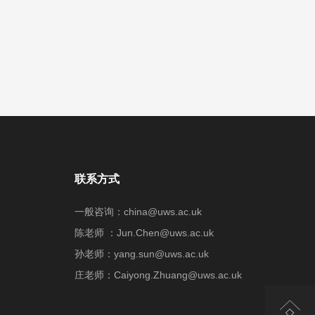
联系方式
一般咨询：china@uws.ac.uk
陈老师 ：Jun.Chen@uws.ac.uk
孙老师：yang.sun@uws.ac.uk
庄老师：Caiyong.Zhuang@uws.ac.uk