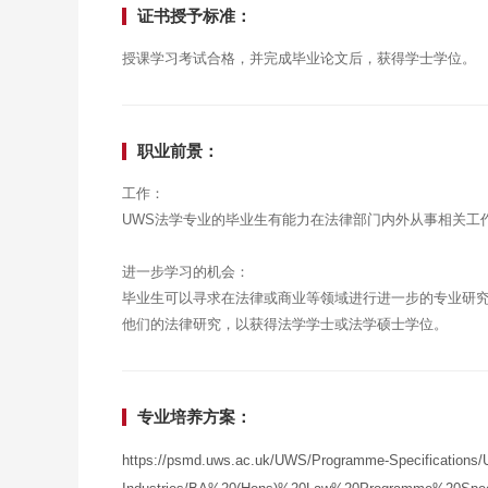
证书授予标准：
授课学习考试合格，并完成毕业论文后，获得学士学位。
职业前景：
工作：
UWS法学专业的毕业生有能力在法律部门内外从事相关工
进一步学习的机会：
毕业生可以寻求在法律或商业等领域进行进一步的专业研究
他们的法律研究，以获得法学学士或法学硕士学位。
专业培养方案：
https://psmd.uws.ac.uk/UWS/Programme-Specifications/U