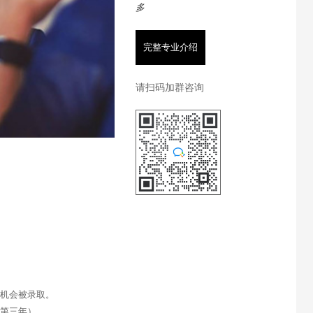
多
完整专业介绍
请扫码加群咨询
有机会被录取。
（第三年）。