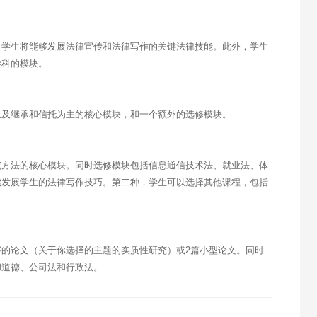
，学生将能够发展法律宣传和法律写作的关键法律技能。此外，学生
学科的模块。
以及继承和信托为主的核心模块，和一个额外的选修模块。
究方法的核心模块。同时选修模块包括信息通信技术法、就业法、体
续发展学生的法律写作技巧。第二种，学生可以选择其他课程，包括
0字的论文（关于你选择的主题的实质性研究）或2篇小型论文。同时
和道德、公司法和行政法。