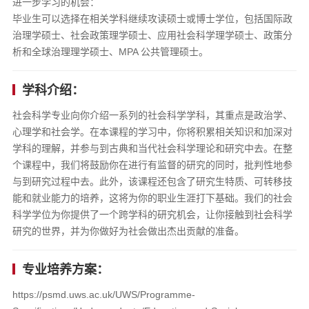
进一步学习的机会：
毕业生可以选择在相关学科继续攻读硕士或博士学位，包括国际政
治理学硕士、社会政策理学硕士、应用社会科学理学硕士、政策分
析和全球治理理学硕士、MPA 公共管理硕士。
学科介绍：
社会科学专业向你介绍一系列的社会科学学科，其重点是政治学、
心理学和社会学。在本课程的学习中，你将积累相关知识和加深对
学科的理解，并参与到古典和当代社会科学理论和研究中去。在整
个课程中，我们将鼓励你在进行有监督的研究的同时，批判性地参
与到研究过程中去。此外，该课程还包含了研究生特质、可转移技
能和就业能力的培养，这将为你的职业生涯打下基础。我们的社会
科学学位为你提供了一个跨学科的研究机会，让你接触到社会科学
研究的世界，并为你做好为社会做出杰出贡献的准备。
专业培养方案：
https://psmd.uws.ac.uk/UWS/Programme-