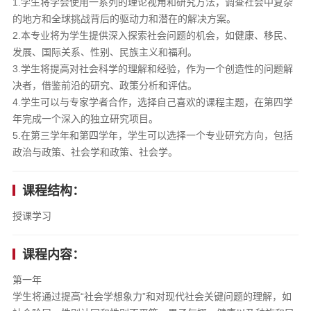
1.学生将学会使用一系列的理论视角和研究方法，调查社会中复杂
的地方和全球挑战背后的驱动力和潜在的解决方案。
2.本专业将为学生提供深入探索社会问题的机会，如健康、移民、
发展、国际关系、性别、民族主义和福利。
3.学生将提高对社会科学的理解和经验，作为一个创造性的问题解
决者，借鉴前沿的研究、政策分析和评估。
4.学生可以与专家学者合作，选择自己喜欢的课程主题，在第四学
年完成一个深入的独立研究项目。
5.在第三学年和第四学年，学生可以选择一个专业研究方向，包括
政治与政策、社会学和政策、社会学。
课程结构：
授课学习
课程内容：
第一年
学生将通过提高“社会学想象力”和对现代社会关键问题的理解，如