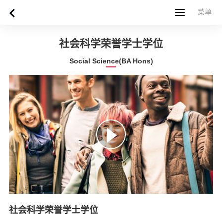
菜单
菜单
首页
关于西苏格兰大学
专业课程
申请指南
新闻
UWS社区
合作伙伴
联系方式
简体中文
繁體中文
社会科学荣誉学士学位
Social Science(BA Hons)
社会科学荣誉学士学位