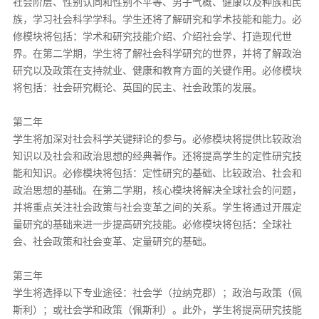
社会阶层、性别认同和性别不平等、男子气概、健康以及种族和民
族，学习社会科学学科。学生还将了解研究和学术技能和能力。必
修模块将包括：学术和研究技能介绍、介绍社会学、打造现代世
界。在第二学期，学生将了解社会科学研究的世界，并将了解政治
研究以及政策在支持就业、健康和教育方面的关键作用。必修模块
将包括：社会研究概论、英国的民主、社会政策的发展。
第二年
学生将加深对社会科学关键辩论的参与。必修模块将提供比较政治
知识以及社会和政治思想的经典著作。还将提高学生的定性研究技
能和知识。必修模块将包括：定性研究的基础、比较政治、社会和
政治思想的基础。在第二学期，核心模块将解决全球社会的问题，
并将重点关注社会政策与社会变革之间的关系。学生将通过开展定
量研究的基础来进一步提高研究技能。必修模块将包括：全球社
会、社会政策和社会变革、定量研究的基础。
第三年
学生将选择以下专业途径：社会学（拉纳克郡）；政治与政策（佩
斯利）；或社会学和政策（佩斯利）。此外，学生将提高研究技能