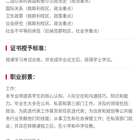
二战以来的英国和爱尔兰政治史（政治重点）
国际关系（佩斯利校区，政治重点）
卫生政策（佩斯利校区，政策重点）
议会研究（佩斯利校区，政治重点）
社会不平等的体现（拉纳克郡校区，社会学重点）
证书授予标准：
授课学习考试合格，并完成毕业论文后，获得学士学位。
职业前景：
工作：
本专业将提高学生的核心认知、人际交往和沟通技巧、知识和能
力。毕业生大多在公共、私营和第三部门工作，涉及的领域包括：
政治、为民选代表工作甚至担任民选代表；为住房和规划等公共服
务行业贡献他们的技能；从事卫生和社会保健工作；在私营部门就
业；并且在转换课程之后，在小学和中学任教。