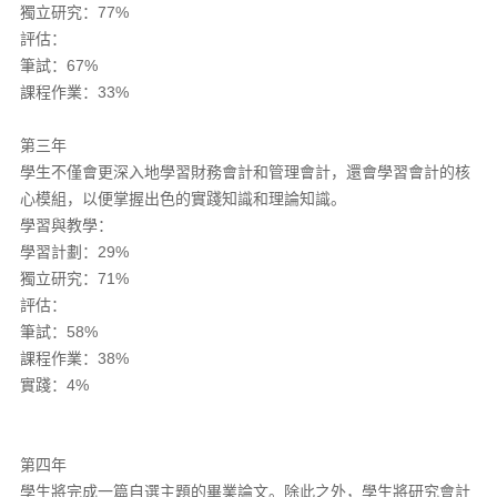
獨立研究：77%
評估：
筆試：67%
課程作業：33%
第三年
學生不僅會更深入地學習財務會計和管理會計，還會學習會計的核
心模組，以便掌握出色的實踐知識和理論知識。
學習與教學：
學習計劃：29%
獨立研究：71%
評估：
筆試：58%
課程作業：38%
實踐：4%
第四年
學生將完成一篇自選主題的畢業論文。除此之外，學生將研究會計