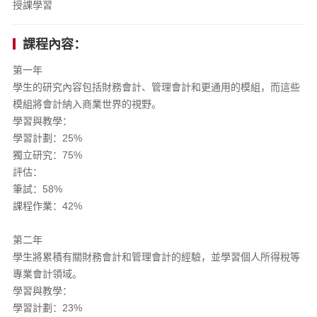
授課學習
課程內容：
第一年
學生的研究內容包括財務會計、管理會計和更通用的模組，而這些
模組將會計納入商業世界的視野。
學習與教學：
學習計劃：25%
獨立研究：75%
評估：
筆試：58%
課程作業：42%
第二年
學生將累積有關財務會計和管理會計的經驗，並學習個人所得稅等
專業會計領域。
學習與教學：
學習計劃：23%