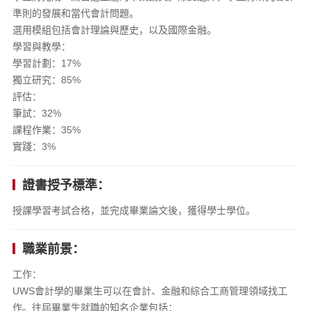
準則的發展和當代會計問題。
選用模組包括會計理論與歷史，以及國際金融。
學習與教學：
學習計劃：17%
獨立研究：85%
評估：
筆試：32%
課程作業：35%
實踐：3%
證書授予標準：
授課學習考試合格，並完成畢業論文後，獲得學士學位。
職業前景：
工作：
UWS會計學的畢業生可以在會計、金融和綜合工商管理領域找工
作。往屆畢業生就職的知名企業包括：