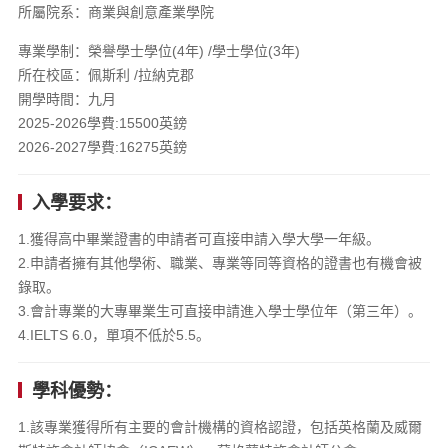
所屬院系：商業與創意產業學院
專業學制：榮譽學士學位(4年) /學士學位(3年)
所在校區：佩斯利 /拉納克郡
開學時間：九月
2025-2026學費:15500英鎊
2026-2027學費:16275英鎊
入學要求：
1.獲得高中畢業證書的申請者可直接申請入學大學一年級。
2.申請者擁有其他學術、職業、專業等同等資格的證書也有機會被
錄取。
3.會計專業的大專畢業生可直接申請進入學士學位年（第三年）。
4.IELTS 6.0，單項不低於5.5。
學科優勢：
1.該專業獲得所有主要的會計機構的資格認證，包括英格蘭及威爾